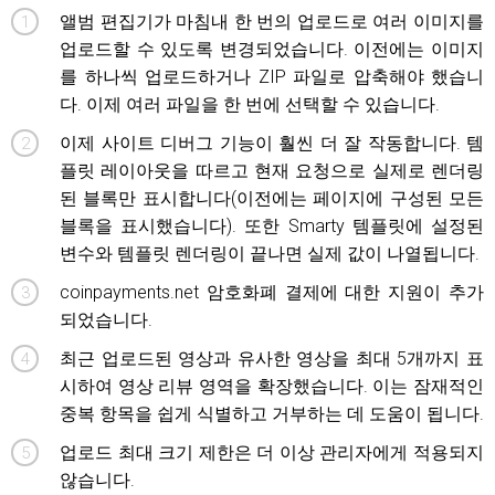
앨범 편집기가 마침내 한 번의 업로드로 여러 이미지를
업로드할 수 있도록 변경되었습니다. 이전에는 이미지
를 하나씩 업로드하거나 ZIP 파일로 압축해야 했습니
다. 이제 여러 파일을 한 번에 선택할 수 있습니다.
이제 사이트 디버그 기능이 훨씬 더 잘 작동합니다. 템
플릿 레이아웃을 따르고 현재 요청으로 실제로 렌더링
된 블록만 표시합니다(이전에는 페이지에 구성된 모든
블록을 표시했습니다). 또한 Smarty 템플릿에 설정된
변수와 템플릿 렌더링이 끝나면 실제 값이 나열됩니다.
coinpayments.net 암호화폐 결제에 대한 지원이 추가
되었습니다.
최근 업로드된 영상과 유사한 영상을 최대 5개까지 표
시하여 영상 리뷰 영역을 확장했습니다. 이는 잠재적인
중복 항목을 쉽게 식별하고 거부하는 데 도움이 됩니다.
업로드 최대 크기 제한은 더 이상 관리자에게 적용되지
않습니다.