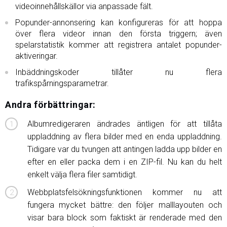
videoinnehållskällor via anpassade fält.
Popunder-annonsering kan konfigureras för att hoppa
över flera videor innan den första triggern; även
spelarstatistik kommer att registrera antalet popunder-
aktiveringar.
Inbäddningskoder tillåter nu flera
trafikspårningsparametrar.
Andra förbättringar:
Albumredigeraren ändrades äntligen för att tillåta
uppladdning av flera bilder med en enda uppladdning.
Tidigare var du tvungen att antingen ladda upp bilder en
efter en eller packa dem i en ZIP-fil. Nu kan du helt
enkelt välja flera filer samtidigt.
Webbplatsfelsökningsfunktionen kommer nu att
fungera mycket bättre: den följer malllayouten och
visar bara block som faktiskt är renderade med den