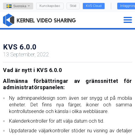
Kunskapsbas
Stöd
KVS Cloud
Inloggnin
Svenska
KVS 6.0.0
13 September, 2022
Vad är nytt i KVS 6.0.0
Allmänna förbättringar av gränssnittet för
administratörspanelen:
Ny adminpaneldesign som även ser snygg ut på mobila
enheter. Det finns nya färger, ikoner och samma
kontrollutseende och känsla i olika webbläsare.
Kalenderkontroller för att välja datum och tid.
Uppdaterade väljarkontroller stöder nu visning av detaljer