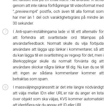
genom att inte räkna förfrågningar till videoformat med
"_preview.mp4" postfix, och även till alla format som
har mer än 1 del och varaktighetsgräns på mindre än
30 sekunder.
I Anti-spam-inställningarna lade vi till ett alternativ för
att förhindra att svartlistade ord tillämpas på
användarfeedback. Normalt skulle du vilja förbjuda
användare att lägga upp länkar i kommentarer, så att
du kan lägga till en svartlistning av regexp för det, men i
återkopplingar skulle du normalt förvänta dig att
användare skickar några länkar till dig. Nu kan du se till
att ingen av sådana kommentarer kommer att
betraktas som spam.
I massväljningsgränssnitt är det inte längre nödvändigt
att välja mellan ID:n eller URL:er när du anger en lista
över objekt som ska väljas, KVS kommer automatiskt
att identifiera när du angav ett ID eller URL.