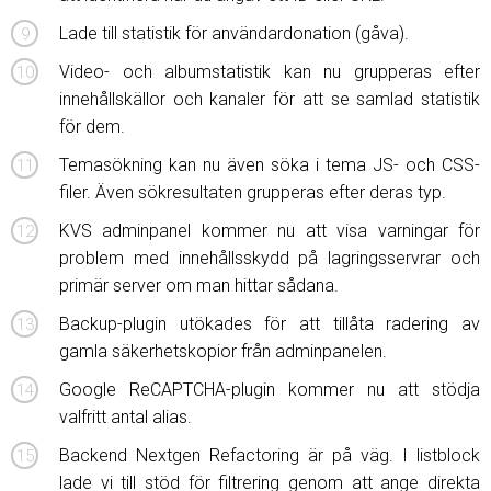
Lade till statistik för användardonation (gåva).
Video- och albumstatistik kan nu grupperas efter
innehållskällor och kanaler för att se samlad statistik
för dem.
Temasökning kan nu även söka i tema JS- och CSS-
filer. Även sökresultaten grupperas efter deras typ.
KVS adminpanel kommer nu att visa varningar för
problem med innehållsskydd på lagringsservrar och
primär server om man hittar sådana.
Backup-plugin utökades för att tillåta radering av
gamla säkerhetskopior från adminpanelen.
Google ReCAPTCHA-plugin kommer nu att stödja
valfritt antal alias.
Backend Nextgen Refactoring är på väg. I listblock
lade vi till stöd för filtrering genom att ange direkta