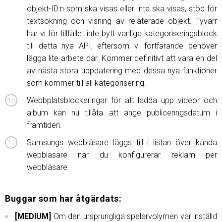
objekt-ID:n som ska visas eller inte ska visas, stöd för
textsökning och visning av relaterade objekt. Tyvärr
har vi för tillfället inte bytt vanliga kategoriseringsblock
till detta nya API, eftersom vi fortfarande behöver
lägga lite arbete där. Kommer definitivt att vara en del
av nästa stora uppdatering med dessa nya funktioner
som kommer till all kategorisering.
Webbplatsblockeringar för att ladda upp videor och
album kan nu tillåta att ange publiceringsdatum i
framtiden.
Samsungs webbläsare läggs till i listan över kända
webbläsare när du konfigurerar reklam per
webbläsare.
Buggar som har åtgärdats:
[MEDIUM]
Om den ursprungliga spelarvolymen var inställd