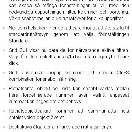
kan skapa så många förinställningar du vill, med den
nödvändiga uppsättningen filter, kolumner och sortering.
Växla snabbt mellan olika rutnätsvyer för olika uppgifter.
När som helst kommer det att vara möjligt att återställa till
standardrutnätsvyn genom att välja förinställningen
Standard.
Grid GUI visar nu bara de för närvarande aktiva filtren.
Varje filter kan enkelt ändras/ta bort utan några ytterligare
klick.
Grid customize popup kommer att stödja Ctrl+S
kombination för snabb inlämning.
Rutnätsantal objekt per sida kan snabbt växlas mellan
flera fördefinierade nummer; även valfritt anpassat
nummer kan anges om det behövs.
Rutnätsobjektväljare kommer att sammanfatta hela
antalet valda objekt överst.
Destruktiva åtgärder är markerade i rutnätsmenyn.