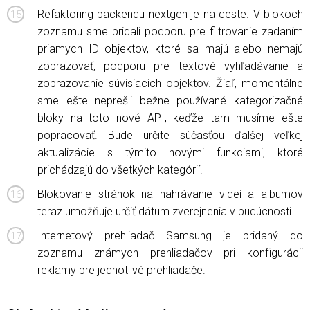
Refaktoring backendu nextgen je na ceste. V blokoch
zoznamu sme pridali podporu pre filtrovanie zadaním
priamych ID objektov, ktoré sa majú alebo nemajú
zobrazovať, podporu pre textové vyhľadávanie a
zobrazovanie súvisiacich objektov. Žiaľ, momentálne
sme ešte neprešli bežne používané kategorizačné
bloky na toto nové API, keďže tam musíme ešte
popracovať. Bude určite súčasťou ďalšej veľkej
aktualizácie s týmito novými funkciami, ktoré
prichádzajú do všetkých kategórií.
Blokovanie stránok na nahrávanie videí a albumov
teraz umožňuje určiť dátum zverejnenia v budúcnosti.
Internetový prehliadač Samsung je pridaný do
zoznamu známych prehliadačov pri konfigurácii
reklamy pre jednotlivé prehliadače.