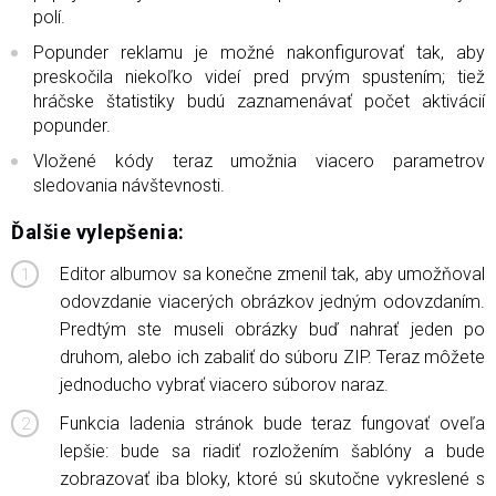
polí.
Popunder reklamu je možné nakonfigurovať tak, aby
preskočila niekoľko videí pred prvým spustením; tiež
hráčske štatistiky budú zaznamenávať počet aktivácií
popunder.
Vložené kódy teraz umožnia viacero parametrov
sledovania návštevnosti.
Ďalšie vylepšenia:
Editor albumov sa konečne zmenil tak, aby umožňoval
odovzdanie viacerých obrázkov jedným odovzdaním.
Predtým ste museli obrázky buď nahrať jeden po
druhom, alebo ich zabaliť do súboru ZIP. Teraz môžete
jednoducho vybrať viacero súborov naraz.
Funkcia ladenia stránok bude teraz fungovať oveľa
lepšie: bude sa riadiť rozložením šablóny a bude
zobrazovať iba bloky, ktoré sú skutočne vykreslené s