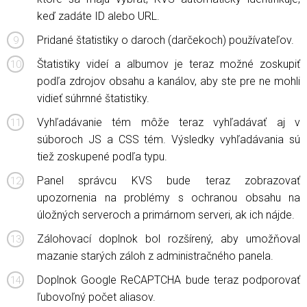
keď zadáte ID alebo URL.
Pridané štatistiky o daroch (darčekoch) používateľov.
Štatistiky videí a albumov je teraz možné zoskupiť
podľa zdrojov obsahu a kanálov, aby ste pre ne mohli
vidieť súhrnné štatistiky.
Vyhľadávanie tém môže teraz vyhľadávať aj v
súboroch JS a CSS tém. Výsledky vyhľadávania sú
tiež zoskupené podľa typu.
Panel správcu KVS bude teraz zobrazovať
upozornenia na problémy s ochranou obsahu na
úložných serveroch a primárnom serveri, ak ich nájde.
Zálohovací doplnok bol rozšírený, aby umožňoval
mazanie starých záloh z administračného panela.
Doplnok Google ReCAPTCHA bude teraz podporovať
ľubovoľný počet aliasov.