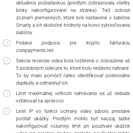
aktuálnou požiadavkou (predtým zobrazovala všetky
bloky nakonfigurované na stránke). Tiež zobrazí
zoznam premenných, ktoré boli nastavené v šablóne
Smarty a ich skutočné hodnoty na konci vykresľovania
šablóny.
Pridaná podpora pre krypto fakturáciu
coinpayments.net.
Sekcia recenzie videa bola rozšírená o zobrazenie až
5 podobných videí pre to, ktoré bolo nedávno nahrané.
To by malo pomôcť ľahko identifikovať potenciálne
duplikáty a odmietnuť ich.
Limit maximálnej veľkosti nahrávania sa už nebude
vzťahovať na správcov.
Limit IP vo funkcii ochrany video súboru prestane
počítať ukážky. Predtým mohlo byť naozaj ťažké
nakonfigurovať rozumný limit pri používaní ukážok