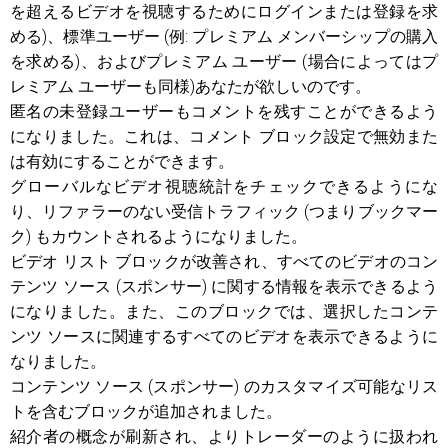
を超えるビデオを視聴するためにログインまたは登録を求
める)、標準ユーザー (例: プレミアム メンバーシップの購入
を求める)、およびプレミアム ユーザー (場合によってはプ
レミアム ユーザーも同様)あなたが欲しいのです。
匿名の未登録ユーザーもコメントを残すことができるよう
になりました。これは、コメント ブロック設定で無効また
は有効にすることができます。
グローバルなビデオ視聴統計をチェックできるようにな
り、リファラーのない受信トラフィック (つまりブックマー
ク) もカウントされるようになりました。
ビデオ リスト ブロックが改善され、すべてのビデオのコン
テンツ ソース (スポンサー) に関する情報を表示できるよう
になりました。また、このブロックでは、選択したコンテ
ンツ ソースに関連するすべてのビデオを表示できるように
なりました。
コンテンツ ソース (スポンサー) のカスタマイズ可能なリス
トを含むブロックが追加されました。
紹介者の概念が刷新され、よりトレーダーのように扱われ