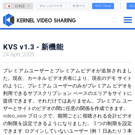
ナレッジベース
サポート
KVS Cloud
ロ
日本語
KVS v1.3 - 新機能
24 April, 2009
プレミアムユーザーとプレミアムビデオが追加されまし
た。現在、カーネル ビデオ共有により、現在のデモ サイト
のように、プレミアム ユーザーのみがプレミアム ビデオを
利用できるサブスクリプション ベースのエリアをサイトに
提供できます。それだけではありません。プレミアム ユー
ザーとサイトのビデオの間に任意の関係を作成できます。
video_view ブロックで、期間ごとに視聴される合計ビデオ
の制限を設定できるようになりました。 3 つの制限を設定
できます: ログインしていないユーザー (例: 1 日あたり 3 本