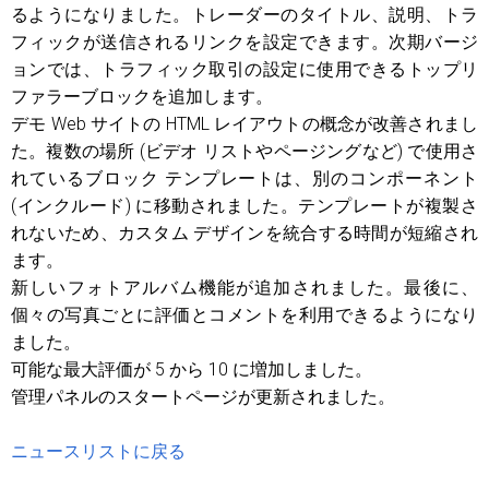
るようになりました。トレーダーのタイトル、説明、トラ
フィックが送信されるリンクを設定できます。次期バージ
ョンでは、トラフィック取引の設定に使用できるトップリ
ファラーブロックを追加します。
デモ Web サイトの HTML レイアウトの概念が改善されまし
た。複数の場所 (ビデオ リストやページングなど) で使用さ
れているブロック テンプレートは、別のコンポーネント
(インクルード) に移動されました。テンプレートが複製さ
れないため、カスタム デザインを統合する時間が短縮され
ます。
新しいフォトアルバム機能が追加されました。最後に、
個々の写真ごとに評価とコメントを利用できるようになり
ました。
可能な最大評価が 5 から 10 に増加しました。
管理パネルのスタートページが更新されました。
ニュースリストに戻る