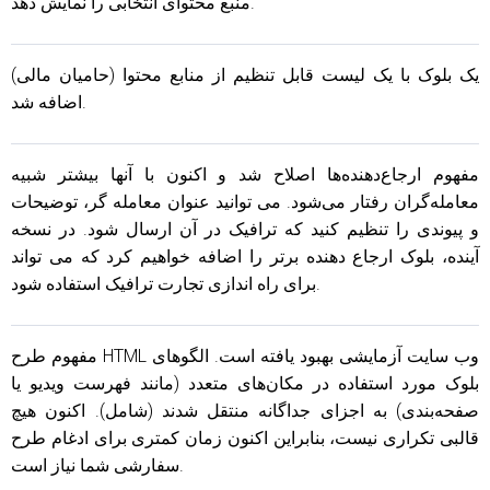
منبع محتوای انتخابی را نمایش دهد.
یک بلوک با یک لیست قابل تنظیم از منابع محتوا (حامیان مالی)
اضافه شد.
مفهوم ارجاع‌دهنده‌ها اصلاح شد و اکنون با آنها بیشتر شبیه
معامله‌گران رفتار می‌شود. می توانید عنوان معامله گر، توضیحات
و پیوندی را تنظیم کنید که ترافیک در آن ارسال شود. در نسخه
آینده، بلوک ارجاع دهنده برتر را اضافه خواهیم کرد که می تواند
برای راه اندازی تجارت ترافیک استفاده شود.
مفهوم طرح HTML وب سایت آزمایشی بهبود یافته است. الگوهای
بلوک مورد استفاده در مکان‌های متعدد (مانند فهرست ویدیو یا
صفحه‌بندی) به اجزای جداگانه منتقل شدند (شامل). اکنون هیچ
قالبی تکراری نیست، بنابراین اکنون زمان کمتری برای ادغام طرح
سفارشی شما نیاز است.