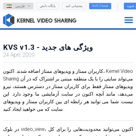
د شوید
KVS Cloud
پشتیبانی کنید
پایگاه دانش
فارسی
KVS v1.3 - ویژگی های جدید
24 April, 2009
کاربران ممتاز و ویدیوهای ممتاز اضافه شدند. اکنون، Kernel Video
Sharing می‌تواند سایتی را با یک منطقه مبتنی بر اشتراک که در آن
ویدیوهای ممتاز فقط برای کاربران ممتاز در دسترس هستند، نیرو
می‌دهد، مانند آنچه اکنون در سایت آزمایشی ما وجود دارد. این
نیست: شما می توانید هر رابطه ای بین کاربران ممتاز و ویدیوهای
سایت که می خواهید ایجاد کنید.
در بلوک video_view، اکنون می‌توانید محدودیت‌هایی را برای کل