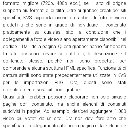
formato migliore (720p, 480p ecc.), se il sito di origine
supporta più formati di qualità. Oltre ai grabber creati per siti
specifici, KVS supporta anche i grabber di foto e video
predefiniti che sono in grado di individuare il contenuto
praticamente su qualsiasi sito, a condizione che i
collegamenti a foto e video siano apertamente disponibili nel
codice HTML della pagina. Questi grabber hanno funzionalità
limitate: possono rilevare solo il titolo, la descrizione e il
contenuto stesso, poiché non sono progettati per
comprendere alcuna struttura HTML specifica. Funzionalità di
cattura simili sono state precedentemente utilizzate in KVS
per le importazioni FHG. Ora, questi sono stati
completamente sostituiti con i grabber.
Quasi tutti i grabber possono elaborare non solo singole
pagine con contenuto, ma anche elenchi di contenuti
suddivisi in pagine. Ad esempio, desideri aggiungere 1.000
video più votati da un sito. Ora non devi fare altro che
specificare il collegamento alla prima pagina di tale elenco e