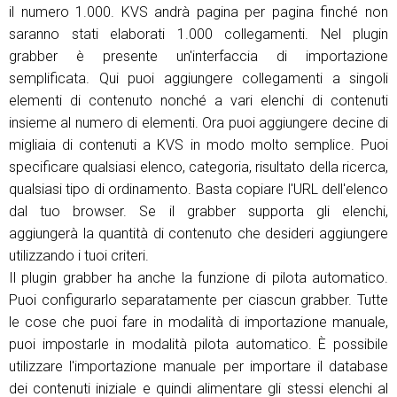
il numero 1.000. KVS andrà pagina per pagina finché non
saranno stati elaborati 1.000 collegamenti. Nel plugin
grabber è presente un'interfaccia di importazione
semplificata. Qui puoi aggiungere collegamenti a singoli
elementi di contenuto nonché a vari elenchi di contenuti
insieme al numero di elementi. Ora puoi aggiungere decine di
migliaia di contenuti a KVS in modo molto semplice. Puoi
specificare qualsiasi elenco, categoria, risultato della ricerca,
qualsiasi tipo di ordinamento. Basta copiare l'URL dell'elenco
dal tuo browser. Se il grabber supporta gli elenchi,
aggiungerà la quantità di contenuto che desideri aggiungere
utilizzando i tuoi criteri.
Il plugin grabber ha anche la funzione di pilota automatico.
Puoi configurarlo separatamente per ciascun grabber. Tutte
le cose che puoi fare in modalità di importazione manuale,
puoi impostarle in modalità pilota automatico. È possibile
utilizzare l'importazione manuale per importare il database
dei contenuti iniziale e quindi alimentare gli stessi elenchi al