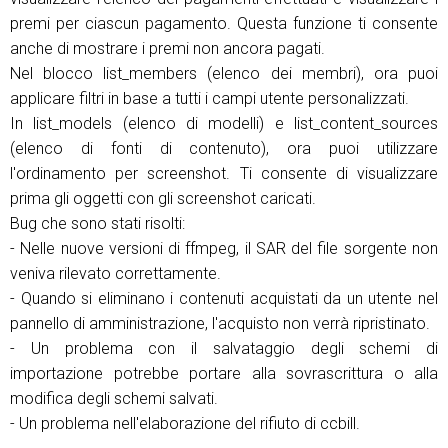
premi per ciascun pagamento. Questa funzione ti consente
anche di mostrare i premi non ancora pagati.
Nel blocco list_members (elenco dei membri), ora puoi
applicare filtri in base a tutti i campi utente personalizzati.
In list_models (elenco di modelli) e list_content_sources
(elenco di fonti di contenuto), ora puoi utilizzare
l'ordinamento per screenshot. Ti consente di visualizzare
prima gli oggetti con gli screenshot caricati.
Bug che sono stati risolti:
- Nelle nuove versioni di ffmpeg, il SAR del file sorgente non
veniva rilevato correttamente.
- Quando si eliminano i contenuti acquistati da un utente nel
pannello di amministrazione, l'acquisto non verrà ripristinato.
- Un problema con il salvataggio degli schemi di
importazione potrebbe portare alla sovrascrittura o alla
modifica degli schemi salvati.
- Un problema nell'elaborazione del rifiuto di ccbill.