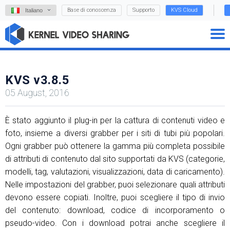
Base di conoscenza
Supporto
KVS Cloud
Italiano
KVS v3.8.5
05 August, 2016
È stato aggiunto il plug-in per la cattura di contenuti video e
foto, insieme a diversi grabber per i siti di tubi più popolari.
Ogni grabber può ottenere la gamma più completa possibile
di attributi di contenuto dal sito supportati da KVS (categorie,
modelli, tag, valutazioni, visualizzazioni, data di caricamento).
Nelle impostazioni del grabber, puoi selezionare quali attributi
devono essere copiati. Inoltre, puoi scegliere il tipo di invio
del contenuto: download, codice di incorporamento o
pseudo-video. Con i download potrai anche scegliere il