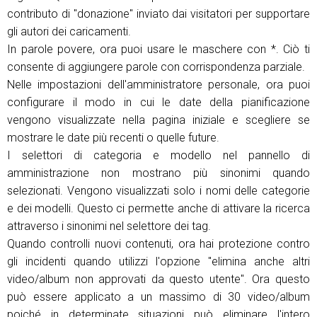
contributo di "donazione" inviato dai visitatori per supportare
gli autori dei caricamenti.
In parole povere, ora puoi usare le maschere con *. Ciò ti
consente di aggiungere parole con corrispondenza parziale.
Nelle impostazioni dell'amministratore personale, ora puoi
configurare il modo in cui le date della pianificazione
vengono visualizzate nella pagina iniziale e scegliere se
mostrare le date più recenti o quelle future.
I selettori di categoria e modello nel pannello di
amministrazione non mostrano più sinonimi quando
selezionati. Vengono visualizzati solo i nomi delle categorie
e dei modelli. Questo ci permette anche di attivare la ricerca
attraverso i sinonimi nel selettore dei tag.
Quando controlli nuovi contenuti, ora hai protezione contro
gli incidenti quando utilizzi l'opzione "elimina anche altri
video/album non approvati da questo utente". Ora questo
può essere applicato a un massimo di 30 video/album
poiché in determinate situazioni può eliminare l'intero