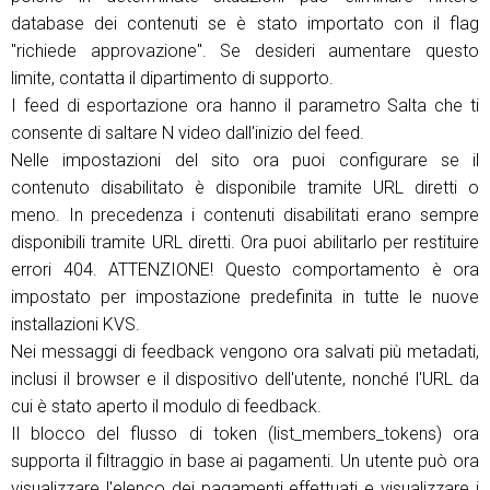
database dei contenuti se è stato importato con il flag
"richiede approvazione". Se desideri aumentare questo
limite, contatta il dipartimento di supporto.
I feed di esportazione ora hanno il parametro Salta che ti
consente di saltare N video dall'inizio del feed.
Nelle impostazioni del sito ora puoi configurare se il
contenuto disabilitato è disponibile tramite URL diretti o
meno. In precedenza i contenuti disabilitati erano sempre
disponibili tramite URL diretti. Ora puoi abilitarlo per restituire
errori 404. ATTENZIONE! Questo comportamento è ora
impostato per impostazione predefinita in tutte le nuove
installazioni KVS.
Nei messaggi di feedback vengono ora salvati più metadati,
inclusi il browser e il dispositivo dell'utente, nonché l'URL da
cui è stato aperto il modulo di feedback.
Il blocco del flusso di token (list_members_tokens) ora
supporta il filtraggio in base ai pagamenti. Un utente può ora
visualizzare l'elenco dei pagamenti effettuati e visualizzare i