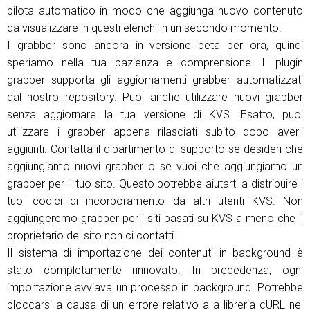
pilota automatico in modo che aggiunga nuovo contenuto
da visualizzare in questi elenchi in un secondo momento.
I grabber sono ancora in versione beta per ora, quindi
speriamo nella tua pazienza e comprensione. Il plugin
grabber supporta gli aggiornamenti grabber automatizzati
dal nostro repository. Puoi anche utilizzare nuovi grabber
senza aggiornare la tua versione di KVS. Esatto, puoi
utilizzare i grabber appena rilasciati subito dopo averli
aggiunti. Contatta il dipartimento di supporto se desideri che
aggiungiamo nuovi grabber o se vuoi che aggiungiamo un
grabber per il tuo sito. Questo potrebbe aiutarti a distribuire i
tuoi codici di incorporamento da altri utenti KVS. Non
aggiungeremo grabber per i siti basati su KVS a meno che il
proprietario del sito non ci contatti.
Il sistema di importazione dei contenuti in background è
stato completamente rinnovato. In precedenza, ogni
importazione avviava un processo in background. Potrebbe
bloccarsi a causa di un errore relativo alla libreria cURL nel