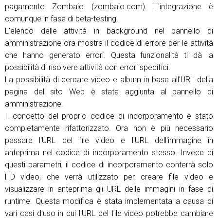
pagamento Zombaio (zombaio.com). L'integrazione è
comunque in fase di beta-testing.
L'elenco delle attività in background nel pannello di
amministrazione ora mostra il codice di errore per le attività
che hanno generato errori. Questa funzionalità ti dà la
possibilità di risolvere attività con errori specifici.
La possibilità di cercare video e album in base all'URL della
pagina del sito Web è stata aggiunta al pannello di
amministrazione.
Il concetto del proprio codice di incorporamento è stato
completamente rifattorizzato. Ora non è più necessario
passare l'URL del file video e l'URL dell'immagine in
anteprima nel codice di incorporamento stesso. Invece di
questi parametri, il codice di incorporamento conterrà solo
l'ID video, che verrà utilizzato per creare file video e
visualizzare in anteprima gli URL delle immagini in fase di
runtime. Questa modifica è stata implementata a causa di
vari casi d'uso in cui l'URL del file video potrebbe cambiare