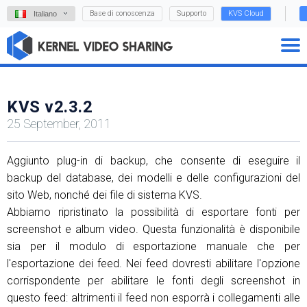
Base di conoscenza
Supporto
KVS Cloud
Italiano
KVS v2.3.2
25 September, 2011
Aggiunto plug-in di backup, che consente di eseguire il
backup del database, dei modelli e delle configurazioni del
sito Web, nonché dei file di sistema KVS.
Abbiamo ripristinato la possibilità di esportare fonti per
screenshot e album video. Questa funzionalità è disponibile
sia per il modulo di esportazione manuale che per
l'esportazione dei feed. Nei feed dovresti abilitare l'opzione
corrispondente per abilitare le fonti degli screenshot in
questo feed: altrimenti il ​​feed non esporrà i collegamenti alle