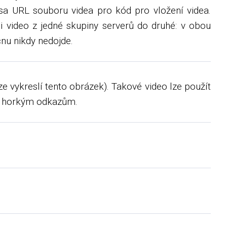
a URL souboru videa pro kód pro vložení videa.
i video z jedné skupiny serverů do druhé: v obou
nu nikdy nedojde.
ze vykreslí tento obrázek). Takové video lze použít
ti horkým odkazům.