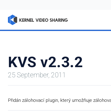
KVS v2.3.2
25 September, 2011
Přidán zálohovací plugin, který umožňuje zálohov