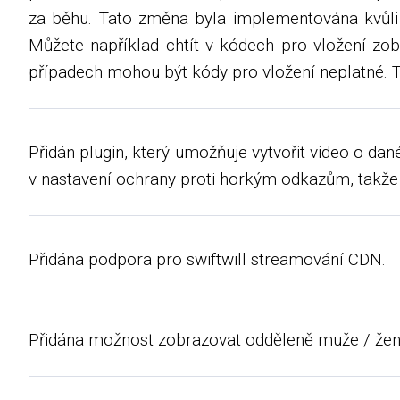
za běhu. Tato změna byla implementována kvůli
Můžete například chtít v kódech pro vložení zob
případech mohou být kódy pro vložení neplatné. 
Přidán plugin, který umožňuje vytvořit video o dan
v nastavení ochrany proti horkým odkazům, takže 
Přidána podpora pro swiftwill streamování CDN.
Přidána možnost zobrazovat odděleně muže / že