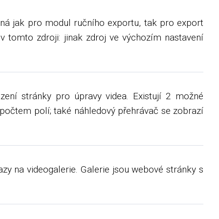
pná jak pro modul ručního exportu, tak pro export
v tomto zdroji: jinak zdroj ve výchozím nastavení
zení stránky pro úpravy videa. Existují 2 možné
m počtem polí; také náhledový přehrávač se zobrazí
y na videogalerie. Galerie jsou webové stránky s