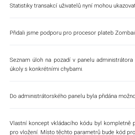
Statistiky transakcí uživatelů nyní mohou ukazovat
Přidali jsme podporu pro procesor plateb Zombaio
Seznam úloh na pozadí v panelu administrátora 
úkoly s konkrétními chybami.
Do administrátorského panelu byla přidána možnos
Vlastní koncept vkládacího kódu byl kompletně 
pro vložení. Místo těchto parametrů bude kód pro