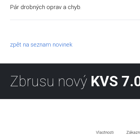
Pár drobných oprav a chyb.
zpět na seznam novinek
Zbrusu nový
KVS 7.0
Vlastnosti
Zákazní