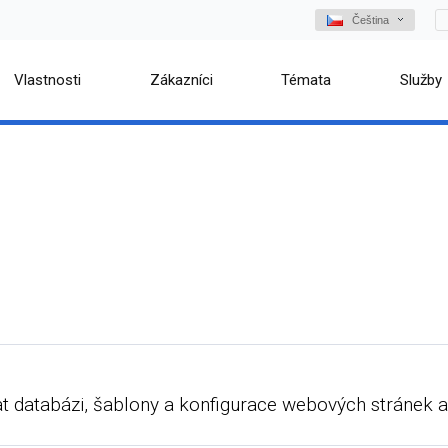
Čeština
Vlastnosti
Zákazníci
Témata
Služby
at databázi, šablony a konfigurace webových stránek