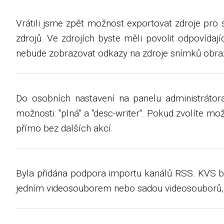
Vrátili jsme zpět možnost exportovat zdroje pro 
zdrojů. Ve zdrojích byste měli povolit odpovídaj
nebude zobrazovat odkazy na zdroje snímků obra
Do osobních nastavení na panelu administrátora
možnosti: "plná" a "desc-writer". Pokud zvolíte m
přímo bez dalších akcí.
Byla přidána podpora importu kanálů RSS. KVS bu
jedním videosouborem nebo sadou videosouborů, k