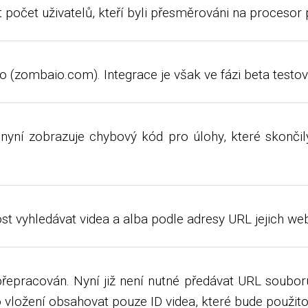
 počet uživatelů, kteří byli přesměrováni na procesor 
 (zombaio.com). Integrace je však ve fázi beta testov
nyní zobrazuje chybový kód pro úlohy, které skončil
t vyhledávat videa a alba podle adresy URL jejich we
přepracován. Nyní již není nutné předávat URL soub
 vložení obsahovat pouze ID videa, které bude použit