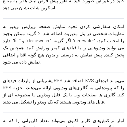
کنید: در غیر این صورت فید به طور پیش فرض لینک ها را به منابع
اسکرین شات نشان نمی دهد.
امکان سفارشی کردن نحوه نمایش صفحه ویرایش ویدیو به
تنظیمات شخصی در پنل مدیریت اضافه شد. 2 گزینه ممکن وجود
دارد: "full" و "desc-writer". اگر گزینه "dec-writer" را انتخاب کنید،
می توانید ویدیوهایی را با فیلدهای کمتر ویرایش کنید. همچنین یک
پخش کننده پیش نمایش به درستی و بدون هیچ گونه اقدام اضافی
نمایش داده می شود.
پشتیبانی از واردات فیدهای RSS اضافه شد. KVS می‌تواند فیدهای
RSS را که پیوندهایی به گالری‌های ویدیویی ارائه می‌دهند، تجزیه
کند. گالری ها صفحات وب با یک فایل ویدئویی یا مجموعه ای از
فایل های ویدئویی هستند که یک ویدئو را تشکیل می دهند.
آمار تراکنش‌های کاربر اکنون می‌تواند تعداد کاربرانی را که به