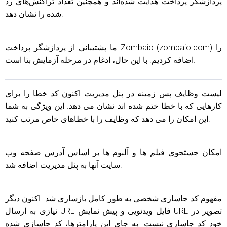
پردازشگر پرداخت هدایت شده‌اند و همچنین تعداد تراکنش‌های رد
شده را نشان دهد.
ما پشتیبانی از پردازشگر پرداخت Zombaio (zombaio.com) را
اضافه کردیم. با این حال، ادغام در مرحله آزمایش بتا است.
لیست وظایف پس زمینه در پنل مدیریت اکنون کد خطا را برای
کارهایی که با خطا ختم شده اند نشان می دهد. این ویژگی به شما
این امکان را می دهد که وظایف را با خطاهای خاص مرتب کنید.
امکان جستجوی فیلم ها و آلبوم ها بر اساس آدرس صفحه وب
سایت آنها به پنل مدیریت اضافه شد.
مفهوم کد جاسازی شخصی به طور کامل بازسازی شد. اکنون دیگر
نیازی به ارسال URL فایل ویدئویی و پیش نمایش URL تصویر در
خود کد جاسازی نیست. به جای این پارامترها، کد جاسازی شده