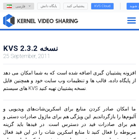
د شوید
KVS Cloud
پشتیبانی کنید
پایگاه دانش
فارسی
KVS نسخه 2.3.2
25 September, 2011
افزونه پشتیبان گیری اضافه شده است که به شما امکان می دهد
از پایگاه داده، قالب ها و تنظیمات وب سایت خود و همچنین فایل
های سیستم KVS نسخه پشتیبان تهیه کنید.
ما امکان صادر کردن منابع برای اسکرین‌شات‌های ویدیویی و
آلبوم‌ها را بازگرداندیم. این ویژگی هم برای ماژول صادرات دستی و
هم برای صادرات فید در دسترس است. در فیدها باید گزینه
مربوطه را فعال کنید تا منابع اسکرین شات را در این فید فعال