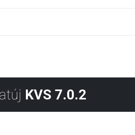
atúj
KVS 7.0.2