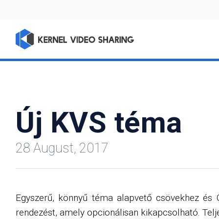
Új KVS téma
28 August, 2017
Egyszerű, könnyű téma alapvető csövekhez és C
rendezést, amely opcionálisan kikapcsolható. Telj