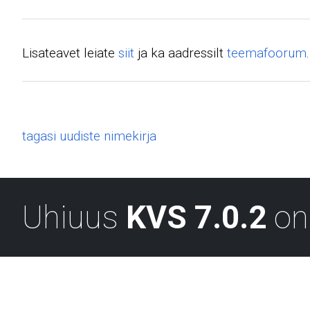
Lisateavet leiate
siit
ja ka aadressilt
teemafoorum
.
tagasi uudiste nimekirja
Uhiuus
KVS 7.0.2
on 