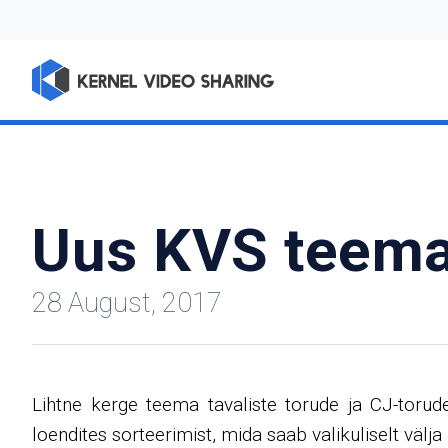
Uus KVS teem
28 August, 2017
Lihtne kerge teema tavaliste torude ja CJ-toru
loendites sorteerimist, mida saab valikuliselt välj