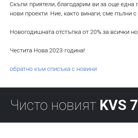
Скъпи приятели, благодарим ви за още една 
нови проекти. Ние, както винаги, сме пълни 
Новогодишната отстъпка от 20% за всички нов
Честита Нова 2023 година!
обратно към списъка с новини
Чисто новият
KVS 7