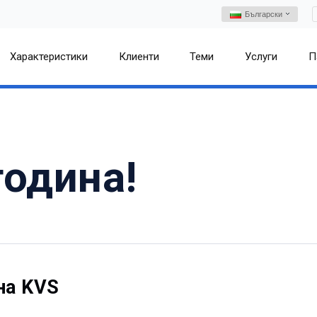
Български
Характеристики
Клиенти
Теми
Услуги
П
година!
на KVS