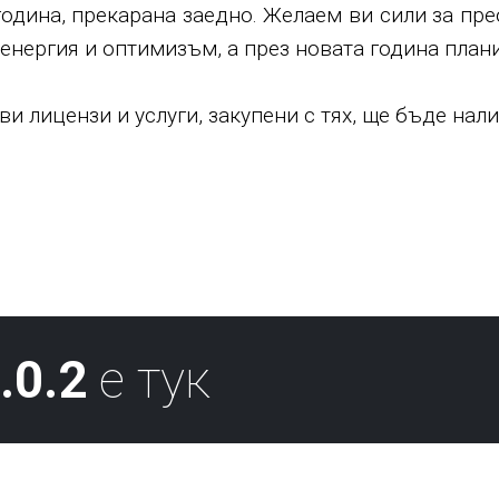
година, прекарана заедно. Желаем ви сили за пре
с енергия и оптимизъм, а през новата година пла
и лицензи и услуги, закупени с тях, ще бъде нали
.0.2
е тук