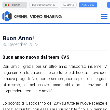
Base di conoscenza
Supporto
KVS Cloud
Italiano
Buon Anno!
30 December, 2022
Buon anno nuovo dal team KVS
Cari amici, grazie per un altro anno trascorso insieme. Vi
auguriamo la forza per superare tutte le difficoltà, nuove idee
e nuovi progetti. Noi, come sempre, siamo pieni di energia e
ottimismo, e nel nuovo anno abbiamo intenzione di
sorprendere con tante novità.
Lo sconto di Capodanno del 20% su tutte le nuove licenze e
servizi acquistati con esse sarà disponibile fino al 9 gennaio