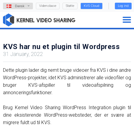
Vidensbase
Støtte
KVS Cloud
Log ind
Dansk
KVS har nu et plugin til Wordpress
31 January, 2022
Dette plugin lader dig nemt bruge videoer fra KVS i dine andre
WordPress-projekter, idet KVS administrerer alle videofiler og
bruger KVS-afspiller til videoafspilning og
annonceringsfunktioner.
Brug Kernel Video Sharing WordPress Integration plugin til
dine eksisterende WordPress-websteder, der er svære at
migrere fuldt ud til KVS.