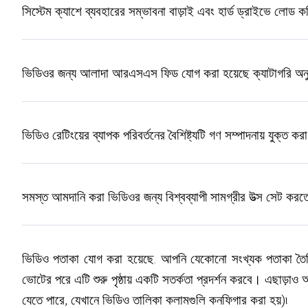
সিস্টেম ক্যাশে ব্যবহারের সম্ভাবনা বাড়াই এবং হার্ড ড্রাইভে লোড 
ভিডিওর জন্য আলাদা আরএসএস ফিড যোগ করা হয়েছে ক্যাটাগরি অনুস
ভিডিও রেটিংয়ের ব্যাপক পরিবর্তনের বৈশিষ্ট্যটি গণ সম্পাদনায় যুক্ত ক
সমস্ত আমদানি করা ভিডিওর জন্য বিশ্বব্যাপী সামগ্রীর উত্স সেট করতে
ভিডিও পতাকা যোগ করা হয়েছে. আপনি যেকোনো সংখ্যক পতাকা তৈরি
ভোটের পরে এটি শুরু পৃষ্ঠায় একটি সতর্কতা প্রদর্শন করবে। এছাড়াও
যেতে পারে, যেখানে ভিডিও তালিকা কলামগুলি কনফিগার করা হয়)৷