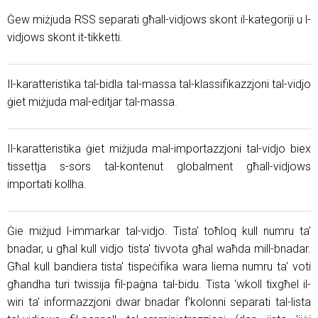
Ġew miżjuda RSS separati għall-vidjows skont il-kategoriji u l-
vidjows skont it-tikketti.
Il-karatteristika tal-bidla tal-massa tal-klassifikazzjoni tal-vidjo
ġiet miżjuda mal-editjar tal-massa.
Il-karatteristika ġiet miżjuda mal-importazzjoni tal-vidjo biex
tissettja s-sors tal-kontenut globalment għall-vidjows
importati kollha.
Ġie miżjud l-immarkar tal-vidjo. Tista' toħloq kull numru ta'
bnadar, u għal kull vidjo tista' tivvota għal waħda mill-bnadar.
Għal kull bandiera tista' tispeċifika wara liema numru ta' voti
għandha turi twissija fil-paġna tal-bidu. Tista 'wkoll tixgħel il-
wiri ta' informazzjoni dwar bnadar f'kolonni separati tal-lista