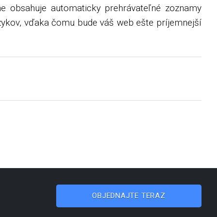
 obsahuje automaticky prehrávateľné zoznamy
azykov, vďaka čomu bude váš web ešte príjemnejší
OBJEDNAJTE TERAZ