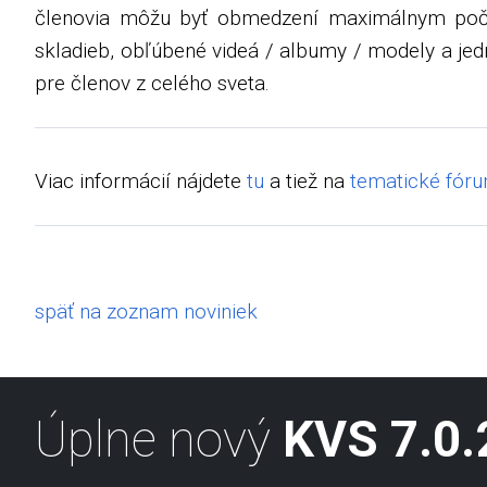
členovia môžu byť obmedzení maximálnym poč
skladieb, obľúbené videá / albumy / modely a je
pre členov z celého sveta.
Viac informácií nájdete
tu
a tiež na
tematické fór
späť na zoznam noviniek
Úplne nový
KVS 7.0.