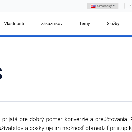
K
Slovenský
Vlastnosti
zákazníkov
Témy
Služby
S
 prijatá pre dobrý pomer konverzie a preúčtovania. 
ívateľov a poskytuje im možnosť obmedziť prístup k 