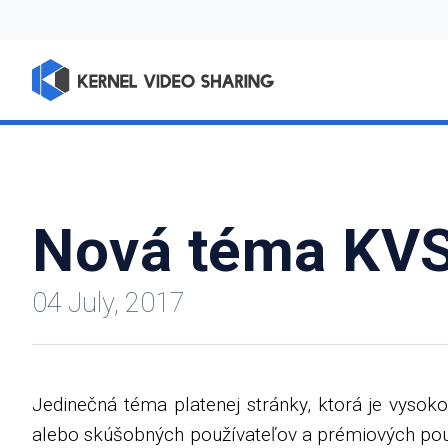
Nová téma KV
04 July, 2017
Jedinečná téma platenej stránky, ktorá je vysoko
alebo skúšobných používateľov a prémiových použ