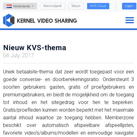
Kennisbank
Steun
KVS Cloud
Login
Nederlands
Nieuw KVS-thema
04 July, 2017
Uniek betaalsite-thema dat zeer wordt toegepast voor een
goede conversie- en doorberekeningsratio. Ondersteunt 3
soorten gebruikers: gasten, gratis of proefgebruikers en
premiumgebruikers, en biedt de mogelijkheid om de toegang
tot inhoud en het sitegedrag voor hen te beperken.
Gratis/proefleden kunnen worden beperkt met het maximale
aantal inhoud waartoe ze toegang hebben. Memberzone
beschikt over automatisch afspeelbare afspeellijsten,
favoriete video's/albums/modellen en eenvoudige navigatie