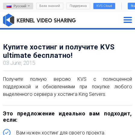
База знаний
Поддержка
KVS Cloud
Во
Русский
Купите хостинг и получите KVS
ultimate бесплатно!
03 June, 2015
Получите полную версию KVS с полноценной
поддержкой и обновлениями при покупке любого
выделенного сервера у хостинга King Servers.
Это предложение идеально вам подходит,
если:
Вам нужен хостинг для своего проекта.