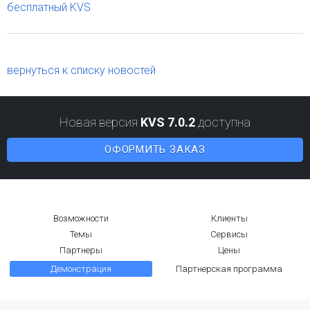
бесплатный KVS
вернуться к списку новостей
Новая версия
KVS 7.0.2
доступна
ОФОРМИТЬ ЗАКАЗ
Возможности
Клиенты
Темы
Сервисы
Партнеры
Цены
Демонстрация
Партнерская программа