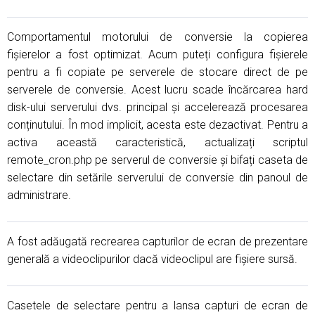
Comportamentul motorului de conversie la copierea
fișierelor a fost optimizat. Acum puteți configura fișierele
pentru a fi copiate pe serverele de stocare direct de pe
serverele de conversie. Acest lucru scade încărcarea hard
disk-ului serverului dvs. principal și accelerează procesarea
conținutului. În mod implicit, acesta este dezactivat. Pentru a
activa această caracteristică, actualizați scriptul
remote_cron.php pe serverul de conversie și bifați caseta de
selectare din setările serverului de conversie din panoul de
administrare.
A fost adăugată recrearea capturilor de ecran de prezentare
generală a videoclipurilor dacă videoclipul are fișiere sursă.
Casetele de selectare pentru a lansa capturi de ecran de