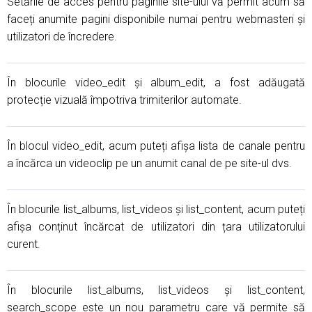
Setările de acces pentru paginile site-ului vă permit acum să
faceți anumite pagini disponibile numai pentru webmasteri și
utilizatori de încredere.
În blocurile video_edit și album_edit, a fost adăugată
protecție vizuală împotriva trimiterilor automate.
În blocul video_edit, acum puteți afișa lista de canale pentru
a încărca un videoclip pe un anumit canal de pe site-ul dvs.
În blocurile list_albums, list_videos și list_content, acum puteți
afișa conținut încărcat de utilizatori din țara utilizatorului
curent.
În blocurile list_albums, list_videos și list_content,
search_scope este un nou parametru care vă permite să