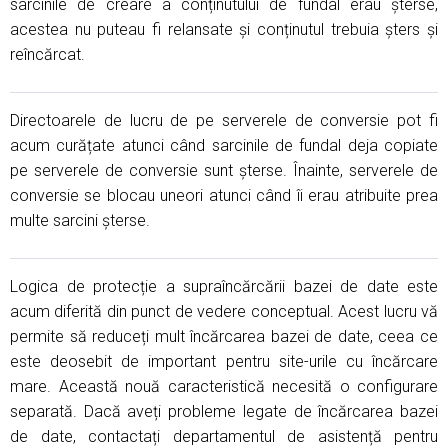
sarcinile de creare a conținutului de fundal erau șterse,
acestea nu puteau fi relansate și conținutul trebuia șters și
reîncărcat.
Directoarele de lucru de pe serverele de conversie pot fi
acum curățate atunci când sarcinile de fundal deja copiate
pe serverele de conversie sunt șterse. Înainte, serverele de
conversie se blocau uneori atunci când îi erau atribuite prea
multe sarcini șterse.
Logica de protecție a supraîncărcării bazei de date este
acum diferită din punct de vedere conceptual. Acest lucru vă
permite să reduceți mult încărcarea bazei de date, ceea ce
este deosebit de important pentru site-urile cu încărcare
mare. Această nouă caracteristică necesită o configurare
separată. Dacă aveți probleme legate de încărcarea bazei
de date, contactați departamentul de asistență pentru