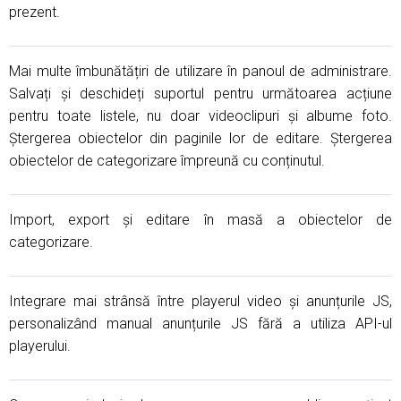
prezent.
Mai multe îmbunătățiri de utilizare în panoul de administrare.
Salvați și deschideți suportul pentru următoarea acțiune
pentru toate listele, nu doar videoclipuri și albume foto.
Ștergerea obiectelor din paginile lor de editare. Ștergerea
obiectelor de categorizare împreună cu conținutul.
Import, export și editare în masă a obiectelor de
categorizare.
Integrare mai strânsă între playerul video și anunțurile JS,
personalizând manual anunțurile JS fără a utiliza API-ul
playerului.