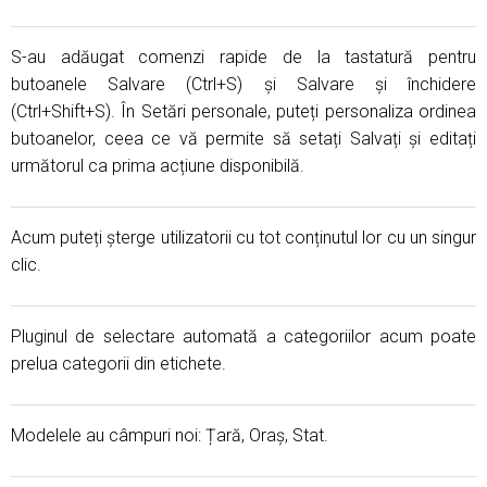
S-au adăugat comenzi rapide de la tastatură pentru
butoanele Salvare (Ctrl+S) și Salvare și închidere
(Ctrl+Shift+S). În Setări personale, puteți personaliza ordinea
butoanelor, ceea ce vă permite să setați Salvați și editați
următorul ca prima acțiune disponibilă.
Acum puteți șterge utilizatorii cu tot conținutul lor cu un singur
clic.
Pluginul de selectare automată a categoriilor acum poate
prelua categorii din etichete.
Modelele au câmpuri noi: Țară, Oraș, Stat.