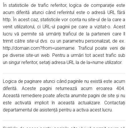
În statisticile de trafic referitor, logica de comparație este
acum diferită atunci când referintul este o adresă URL fără
http. În acest caz, statisticile vor conta nu site-ul de la care a
venit utilizatorul, ci URL-ul paginii pe care a vizitat-o. Acest
lucru vă permite să urmăriți traficul de la partenerii care îl
trimit către site-ul dvs. cu un parametru personalizat, de ex.
http://domain.com?from=username. Traficul poate veni de
pe diverse site-uri web. Pentru a urmări tot acest trafic sub
un singur referitor, setați adresa URL la de la=nume utilizator.
Logica de paginare atunci când paginile nu există este acum
diferită. Aceste pagini returnează acum eroarea 404.
Această remediere poate afecta anumite pagini de site și nu
este activată implicit în această actualizare. Contactați
departamentul de asistență pentru a activa acest lucru.