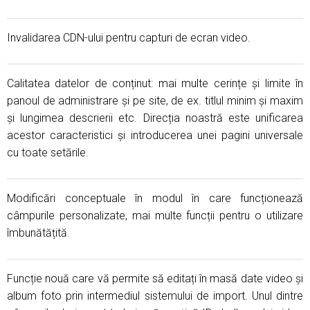
Invalidarea CDN-ului pentru capturi de ecran video.
Calitatea datelor de conținut: mai multe cerințe și limite în
panoul de administrare și pe site, de ex. titlul minim și maxim
și lungimea descrierii etc. Direcția noastră este unificarea
acestor caracteristici și introducerea unei pagini universale
cu toate setările.
Modificări conceptuale în modul în care funcționează
câmpurile personalizate, mai multe funcții pentru o utilizare
îmbunătățită.
Funcție nouă care vă permite să editați în masă date video și
album foto prin intermediul sistemului de import. Unul dintre