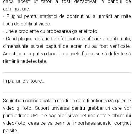
dacă acest utilizator a fost dezactivat în panoul de
administrare.
- Pluginul pentru statistici de conținut nu a urmărit anumite
tipuri de conținut video.
- Unele probleme cu procesarea galeriei foto.
- Când pluginul de audit a efectuat o verificare a conținutului,
dimensiunile sursei capturii de ecran nu au fost verificate.
Acest lucru ar putea duce la ca unele fișiere sursă defecte să
rămână nedetectate.
In planurile viitoare...
Schimbări conceptuale în modul în care funcționează galeriile
video și foto. Suport universal pentru grabber-uri care vor
primi adrese URL ale paginilor și vor returna datele albumului
video/foto, ceea ce va permite importarea acestui conținut
pe site.