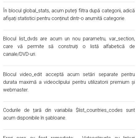
În blocul global_stats, acum puteți filtra după categorii, adică
afișați statistici pentru conținut dintr-o anumită categorie.
Blocul list_dvds are acum un nou parametru, var_section,
care vă permite să construiți o listă alfabetică de
canale/DVD-uri.
Blocul video_edit acceptă acum setări separate pentru
durata maximă a videoclipului pentru utilizatorii premium și
webmaster.
Codurile de țară din variabila $list_countries_codes sunt
acum disponibile în șabloane.