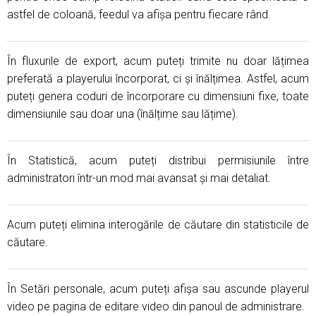
astfel de coloană, feedul va afișa
pentru fiecare rând.
În fluxurile de export, acum puteți trimite nu doar lățimea
preferată a playerului încorporat, ci și înălțimea. Astfel, acum
puteți genera coduri de încorporare cu dimensiuni fixe, toate
dimensiunile sau doar una (înălțime sau lățime).
În Statistică, acum puteți distribui permisiunile între
administratori într-un mod mai avansat și mai detaliat.
Acum puteți elimina interogările de căutare din statisticile de
căutare.
În Setări personale, acum puteți afișa sau ascunde playerul
video pe pagina de editare video din panoul de administrare.