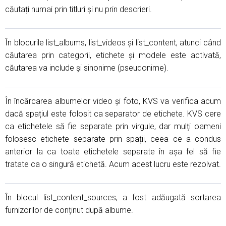
căutați numai prin titluri și nu prin descrieri.
În blocurile list_albums, list_videos și list_content, atunci când
căutarea prin categorii, etichete și modele este activată,
căutarea va include și sinonime (pseudonime).
În încărcarea albumelor video și foto, KVS va verifica acum
dacă spațiul este folosit ca separator de etichete. KVS cere
ca etichetele să fie separate prin virgule, dar mulți oameni
folosesc etichete separate prin spații, ceea ce a condus
anterior la ca toate etichetele separate în așa fel să fie
tratate ca o singură etichetă. Acum acest lucru este rezolvat.
În blocul list_content_sources, a fost adăugată sortarea
furnizorilor de conținut după albume.