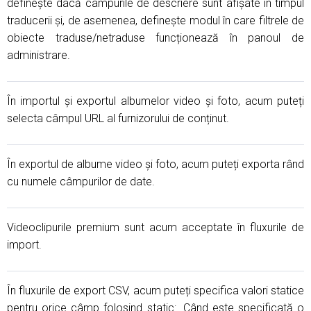
definește dacă câmpurile de descriere sunt afișate în timpul
traducerii și, de asemenea, definește modul în care filtrele de
obiecte traduse/netraduse funcționează în panoul de
administrare.
În importul și exportul albumelor video și foto, acum puteți
selecta câmpul URL al furnizorului de conținut.
În exportul de albume video și foto, acum puteți exporta rând
cu numele câmpurilor de date.
Videoclipurile premium sunt acum acceptate în fluxurile de
import.
În fluxurile de export CSV, acum puteți specifica valori statice
pentru orice câmp folosind static:
. Când este specificată o