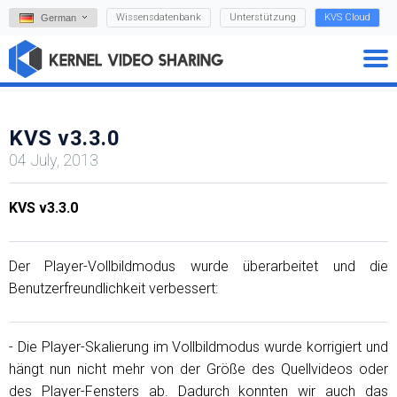
Wissensdatenbank
Unterstützung
KVS Cloud
German
KVS v3.3.0
04 July, 2013
KVS v3.3.0
Der Player-Vollbildmodus wurde überarbeitet und die
Benutzerfreundlichkeit verbessert:
- Die Player-Skalierung im Vollbildmodus wurde korrigiert und
hängt nun nicht mehr von der Größe des Quellvideos oder
des Player-Fensters ab. Dadurch konnten wir auch das