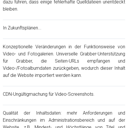
dazu führen, dass einige fehlerhafte Quelldateien unentdeckt
bleiben.
In Zukunftsplänen...
Konzeptionelle Veränderungen in der Funktionsweise von
Video- und Fotogalerien. Universelle Grabber-Unterstützung
für Grabber, die Seiten-URLs empfangen und
Video-/Fotoalbumdaten zurückgeben, wodurch dieser Inhalt
auf die Website importiert werden kann.
CDN-Ungültigmachung für Video-Screenshots.
Qualität der Inhaltsdaten: mehr Anforderungen und
Einschränkungen im Administrationsbereich und auf der
Website, z.B. Mindest- und Höchstlänge von Titel und