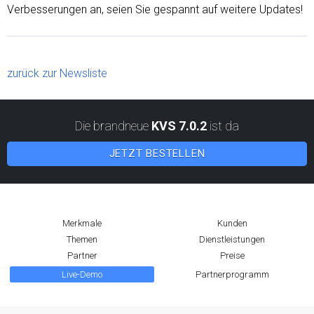
Verbesserungen an, seien Sie gespannt auf weitere Updates!
zurück zur Newsliste
Die brandneue
KVS 7.0.2
ist da
JETZT BESTELLEN
Merkmale
Kunden
Themen
Dienstleistungen
Partner
Preise
Live-Demo
Partnerprogramm