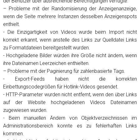
der Benutzer über ausreichende Berechtigungen verfügte.
– Probleme mit der Randomisierung der Anzeigenanzeige,
wenn die Seite mehrere Instanzen desselben Anzeigenspots
enthielt.
- Die Einzigartigkeit von Videos wurde beim Import nicht
korrekt erkannt, wenn anstelle des Links zur Quelldatei Links
zu Formatdateien bereitgestellt wurden.
- Hochgeladene Bilder würden ihre Größe nicht ändern, wenn
ihre Dateinamen Leerzeichen enthielten.
– Probleme mit der Paginierung für zahlenbasierte Tags.
- Export-Feeds haben nicht die korrekten
Einbettungscodegrößen für Hotlink-Videos gesendet.
- HTTP-Parameter wurden nicht entfernt, wenn den über Links
auf der Website hochgeladenen Videos Dateinamen
zugewiesen wurden.
- Beim manuellen Ändern von Objektverzeichnissen im
Administrationsbereich konnte es zu fehlerhaften Links
kommen.