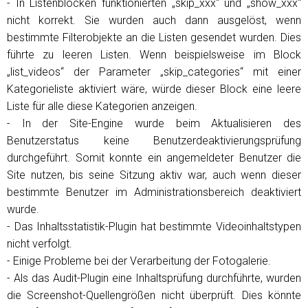
- In Listenblöcken funktionierten „skip_xxx“ und „show_xxx“
nicht korrekt. Sie wurden auch dann ausgelöst, wenn
bestimmte Filterobjekte an die Listen gesendet wurden. Dies
führte zu leeren Listen. Wenn beispielsweise im Block
„list_videos“ der Parameter „skip_categories“ mit einer
Kategorieliste aktiviert wäre, würde dieser Block eine leere
Liste für alle diese Kategorien anzeigen.
- In der Site-Engine wurde beim Aktualisieren des
Benutzerstatus keine Benutzerdeaktivierungsprüfung
durchgeführt. Somit konnte ein angemeldeter Benutzer die
Site nutzen, bis seine Sitzung aktiv war, auch wenn dieser
bestimmte Benutzer im Administrationsbereich deaktiviert
wurde.
- Das Inhaltsstatistik-Plugin hat bestimmte Videoinhaltstypen
nicht verfolgt.
- Einige Probleme bei der Verarbeitung der Fotogalerie.
- Als das Audit-Plugin eine Inhaltsprüfung durchführte, wurden
die Screenshot-Quellengrößen nicht überprüft. Dies könnte