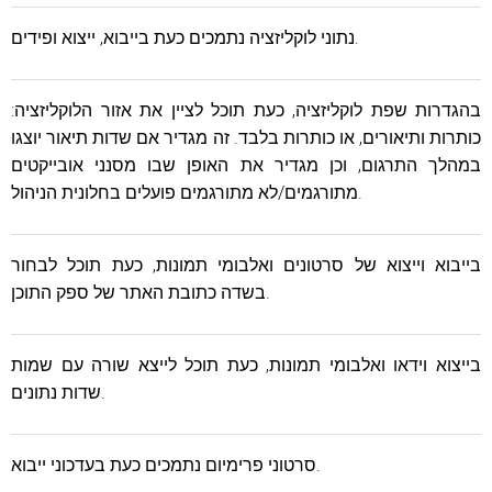
נתוני לוקליזציה נתמכים כעת בייבוא, ייצוא ופידים.
בהגדרות שפת לוקליזציה, כעת תוכל לציין את אזור הלוקליזציה:
כותרות ותיאורים, או כותרות בלבד. זה מגדיר אם שדות תיאור יוצגו
במהלך התרגום, וכן מגדיר את האופן שבו מסנני אובייקטים
מתורגמים/לא מתורגמים פועלים בחלונית הניהול.
בייבוא ​​וייצוא של סרטונים ואלבומי תמונות, כעת תוכל לבחור
בשדה כתובת האתר של ספק התוכן.
בייצוא וידאו ואלבומי תמונות, כעת תוכל לייצא שורה עם שמות
שדות נתונים.
סרטוני פרימיום נתמכים כעת בעדכוני ייבוא.