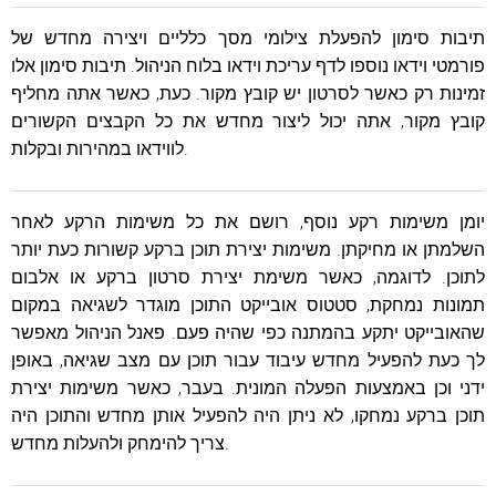
תיבות סימון להפעלת צילומי מסך כלליים ויצירה מחדש של
פורמטי וידאו נוספו לדף עריכת וידאו בלוח הניהול. תיבות סימון אלו
זמינות רק כאשר לסרטון יש קובץ מקור. כעת, כאשר אתה מחליף
קובץ מקור, אתה יכול ליצור מחדש את כל הקבצים הקשורים
לווידאו במהירות ובקלות.
יומן משימות רקע נוסף, רושם את כל משימות הרקע לאחר
השלמתן או מחיקתן. משימות יצירת תוכן ברקע קשורות כעת יותר
לתוכן. לדוגמה, כאשר משימת יצירת סרטון ברקע או אלבום
תמונות נמחקת, סטטוס אובייקט התוכן מוגדר לשגיאה במקום
שהאובייקט יתקע בהמתנה כפי שהיה פעם. פאנל הניהול מאפשר
לך כעת להפעיל מחדש עיבוד עבור תוכן עם מצב שגיאה, באופן
ידני וכן באמצעות הפעלה המונית. בעבר, כאשר משימות יצירת
תוכן ברקע נמחקו, לא ניתן היה להפעיל אותן מחדש והתוכן היה
צריך להימחק ולהעלות מחדש.