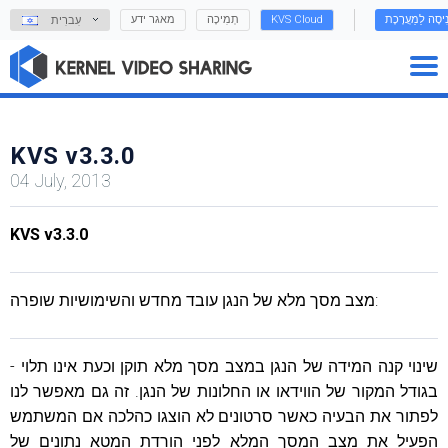
נִיסָה לַמַעֲרֶכֶת
KVS Cloud
תְמִיכָה
מאגר ידע
עִברִית
KVS v3.3.0
04 July, 2013
KVS v3.3.0
מצב מסך מלא של הנגן עובד מחדש והשימושיות שופרה:
- שינוי קנה המידה של הנגן במצב מסך מלא תוקן וכעת אינו תלוי
בגודל המקור של הווידאו או החלונות של הנגן. זה גם מאפשר לנו
לפתור את הבעיה כאשר סרטונים לא הוצגו כהלכה אם המשתמש
הפעיל את מצב המסך המלא לפני הורדת המטא נתונים של