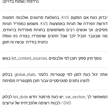
נרדפות (שמות בדויים).
בהעלאת סרטונים ואלבומי תמונות, KVS יבדוק כעת אם המקום
משמש כמפריד תגיות. KVS דורשת הפרדה של תגיות באמצעות
פסיקים, אך אנשים רבים משתמשים בתגיות מופרדות ברווחים,
מה שבעבר הוביל לכך שכל התגים שהופרדו בצורה כזו טופלו
כתגית בודדת. עכשיו זה תוקן.
בגוש list_content_sources, נוסף מיון ספקי תוכן לפי אלבומים.
בבלוק global_stats, אתה יכול כעת לסנן לפי קטגוריות, כלומר
להציג נתונים סטטיסטיים עבור תוכן מקטגוריה מסוימת.
לבלוק list_dvds יש כעת פרמטר חדש, var_section, המאפשר לך
לבנות רשימה אלפביתית של ערוצים / DVD.