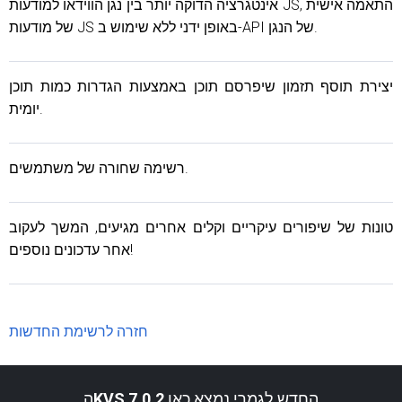
אינטגרציה הדוקה יותר בין נגן הווידאו למודעות JS, התאמה אישית
של מודעות JS באופן ידני ללא שימוש ב-API של הנגן.
יצירת תוסף תזמון שיפרסם תוכן באמצעות הגדרות כמות תוכן
יומית.
רשימה שחורה של משתמשים.
טונות של שיפורים עיקריים וקלים אחרים מגיעים, המשך לעקוב
אחר עדכונים נוספים!
חזרה לרשימת החדשות
החדש לגמרי נמצא כאן
KVS 7.0.2
ה