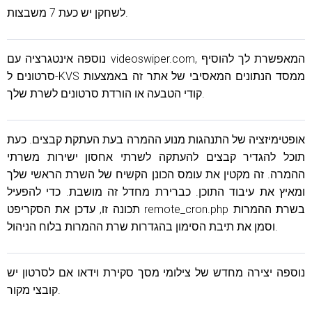
לשחקן יש כעת 7 משבצות.
נוספה אינטגרציה עם videoswiper.com, המאפשרת לך להוסיף
סרטונים ל-KVS ממסד הנתונים המאסיבי של אתר זה באמצעות
קודי הטבעה או הורדת סרטונים לשרת שלך.
אופטימיזציה של התנהגות מנוע ההמרה בעת העתקת קבצים. כעת
תוכל להגדיר קבצים להעתקה לשרתי אחסון ישירות משרתי
ההמרה. זה מקטין את עומס הכונן הקשיח של השרת הראשי שלך
ומאיץ את עיבוד התוכן. כברירת מחדל זה מושבת. כדי להפעיל
תכונה זו, עדכן את הסקריפט remote_cron.php בשרת ההמרות
וסמן את תיבת הסימון בהגדרות שרת ההמרות בלוח הניהול.
נוספה יצירה מחדש של צילומי מסך סקירת וידאו אם לסרטון יש
קובצי מקור.