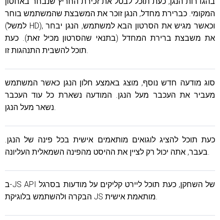
בהגדרות הנגן, כעת תוכל לבטל את זכירת החריץ שנבחר באחסון
המקומי. כברירת מחדל, הנגן זוכר את המשבצת שהמשתמש בוחר
(למשל HD), וכאשר מגיש את הסרטון הבא למשתמש, הנגן יבחר
את משבצת ברירת המחדל (בתנאי שהסרטון מכיל זאת). כעת
תוכל להשבית התנהגות זו.
סוג מודעה חדש נוסף, מוצג באמצע חלון הנגן כאשר המשתמש
מעביר את העכבר מעל הנגן. המודעה נשארת כל עוד העכבר
נשאר מעל הנגן.
כעת תוכל להציג לוגואים מותאמים אישית בכל פינה של הנגן.
בעבר, אתה יכול רק לציין את ההיסט מהפינה השמאלית העליונה.
ב-JS API של השחקן, כעת תוכל ליירט קליקים על מודעות בסרגל
הבקרה ולהשתמש בלוגיקת JS מותאמת אישית.