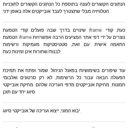
הנתונים הקשורים לעונה בתוספת כל הנתונים הקשורים לתוכניות
הטלוויזיה מבלי שתצטרך לעבד אובייקטים אלה באופן ידני .
שינויים בדרך שבה פועלים קודי הטמעת iframe. כעת, קודי
הטמעת iframe נוצרים על ידי דפי אתר המציעים הרבה אפשרויות
התאמה אישית. עם זאת, סטטיסטיקות מעמיקות ורשימות
לבנות/שחורות אינן זמינות כעת.
עוד שיפורים בשימושיות בפאנל הניהול. שמור ופתח את תמיכת
הפעולה הבאה עבור כל הרשימות, לא רק סרטונים ואלבומי
תמונות. מחיקת אובייקטים מדפי העריכה שלהם. מחיקת אובייקטי
סיווג יחד עם תוכן.
יבוא המוני, ייצוא ועריכה של אובייקטי סיווג.