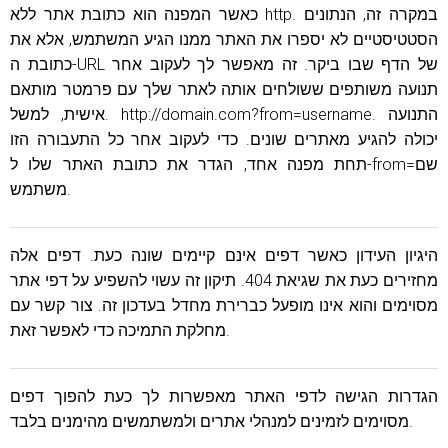
כאשר המפנה הוא כתובת אתר ללא http. במקרה זה, הנתונים
הסטטיסטיים לא יספרו את האתר ממנו הגיע המשתמש, אלא את
כתובת ה-URL של הדף שבו ביקר. זה מאפשר לך לעקוב אחר
תנועה משותפים ששולחים אותה לאתר שלך עם פרמטר מותאם
אישית, למשל. http://domain.com?from=username. התנועה
יכולה להגיע מאתרים שונים. כדי לעקוב אחר כל התעבורה הזו
תחת מפנה אחד, הגדר את כתובת האתר שלו ל-from=שם
משתמש.
היגיון העידון כאשר דפים אינם קיימים שונה כעת. דפים אלה
מחזירים כעת את שגיאת 404. תיקון זה עשוי להשפיע על דפי אתר
מסוימים והוא אינו מופעל כברירת מחדל בעדכון זה. צור קשר עם
מחלקת התמיכה כדי לאפשר זאת.
הגדרות הגישה לדפי האתר מאפשרות לך כעת להפוך דפים
מסוימים לזמינים למנהלי אתרים ולמשתמשים מהימנים בלבד.