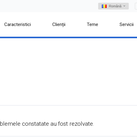
Română
Caracteristici
Clienții
Teme
Servicii
oblemele constatate au fost rezolvate.