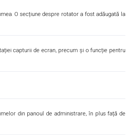
 lumea. O secțiune despre rotator a fost adăugată la
otației capturii de ecran, precum și o funcție pentru
bumelor din panoul de administrare, în plus față de