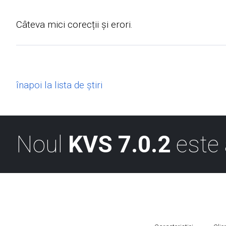
Câteva mici corecții și erori.
înapoi la lista de știri
Noul
KVS 7.0.2
este 