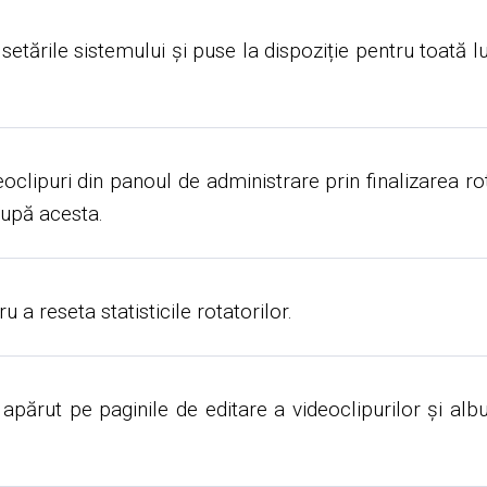
 setările sistemului și puse la dispoziție pentru toată
deoclipuri din panoul de administrare prin finalizarea r
după acesta.
 a reseta statisticile rotatorilor.
apărut pe paginile de editare a videoclipurilor și al