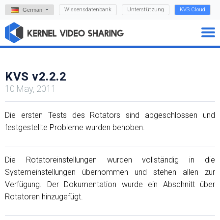
Wissensdatenbank
Unterstützung
KVS Cloud
German
KVS v2.2.2
10 May, 2011
Die ersten Tests des Rotators sind abgeschlossen und
festgestellte Probleme wurden behoben.
Die Rotatoreinstellungen wurden vollständig in die
Systemeinstellungen übernommen und stehen allen zur
Verfügung. Der Dokumentation wurde ein Abschnitt über
Rotatoren hinzugefügt.