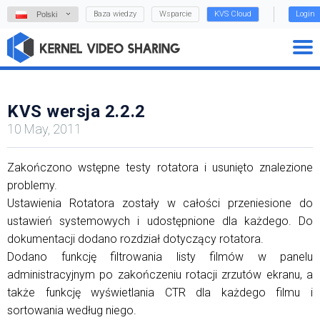
Baza wiedzy
Wsparcie
KVS Cloud
Login
Polski
KVS wersja 2.2.2
10 May, 2011
Zakończono wstępne testy rotatora i usunięto znalezione
problemy.
Ustawienia Rotatora zostały w całości przeniesione do
ustawień systemowych i udostępnione dla każdego. Do
dokumentacji dodano rozdział dotyczący rotatora.
Dodano funkcję filtrowania listy filmów w panelu
administracyjnym po zakończeniu rotacji zrzutów ekranu, a
także funkcję wyświetlania CTR dla każdego filmu i
sortowania według niego.