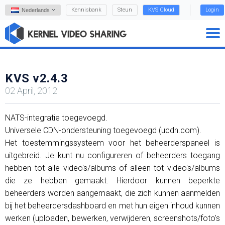
Kennisbank
Steun
KVS Cloud
Login
Nederlands
KVS v2.4.3
02 April, 2012
NATS-integratie toegevoegd.
Universele CDN-ondersteuning toegevoegd (ucdn.com).
Het toestemmingssysteem voor het beheerderspaneel is
uitgebreid. Je kunt nu configureren of beheerders toegang
hebben tot alle video's/albums of alleen tot video's/albums
die ze hebben gemaakt. Hierdoor kunnen beperkte
beheerders worden aangemaakt, die zich kunnen aanmelden
bij het beheerdersdashboard en met hun eigen inhoud kunnen
werken (uploaden, bewerken, verwijderen, screenshots/foto's