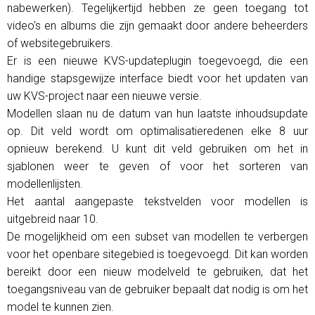
nabewerken). Tegelijkertijd hebben ze geen toegang tot
video's en albums die zijn gemaakt door andere beheerders
of websitegebruikers.
Er is een nieuwe KVS-updateplugin toegevoegd, die een
handige stapsgewijze interface biedt voor het updaten van
uw KVS-project naar een nieuwe versie.
Modellen slaan nu de datum van hun laatste inhoudsupdate
op. Dit veld wordt om optimalisatieredenen elke 8 uur
opnieuw berekend. U kunt dit veld gebruiken om het in
sjablonen weer te geven of voor het sorteren van
modellenlijsten.
Het aantal aangepaste tekstvelden voor modellen is
uitgebreid naar 10.
De mogelijkheid om een ​​subset van modellen te verbergen
voor het openbare sitegebied is toegevoegd. Dit kan worden
bereikt door een nieuw modelveld te gebruiken, dat het
toegangsniveau van de gebruiker bepaalt dat nodig is om het
model te kunnen zien.