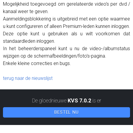
Mogelijkheid toegevoegd om gerelateerde video's per dvd /
kanaal weer te geven.
Aanmeldingsblokkering is uitgebreid met een optie waarmee
u kunt configureren of alleen Premium-leden kunnen inloggen.
Deze optie kunt u gebruiken als u wilt voorkomen dat
standaardleden inloggen.
In het beheerderspaneel kunt u nu de video-/albumstatus
wijzigen op de schermafbeeldingen/foto's-pagina.
Enkele kleine correcties en bugs.
terug naar de nieuwslijst
De gloednieuwe
KVS 7.0.2
is er
BESTEL NU