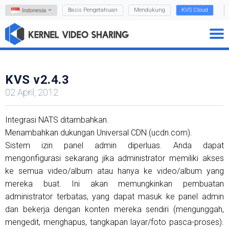
Basis Pengetahuan
Mendukung
KVS Cloud
Indonesia
KVS v2.4.3
02 April, 2012
Integrasi NATS ditambahkan.
Menambahkan dukungan Universal CDN (ucdn.com).
Sistem izin panel admin diperluas. Anda dapat
mengonfigurasi sekarang jika administrator memiliki akses
ke semua video/album atau hanya ke video/album yang
mereka buat. Ini akan memungkinkan pembuatan
administrator terbatas, yang dapat masuk ke panel admin
dan bekerja dengan konten mereka sendiri (mengunggah,
mengedit, menghapus, tangkapan layar/foto pasca-proses).