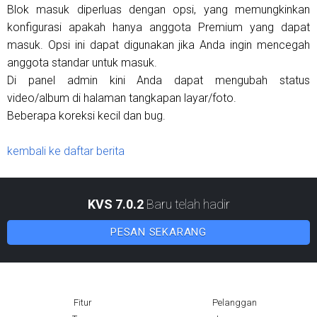
Blok masuk diperluas dengan opsi, yang memungkinkan
konfigurasi apakah hanya anggota Premium yang dapat
masuk. Opsi ini dapat digunakan jika Anda ingin mencegah
anggota standar untuk masuk.
Di panel admin kini Anda dapat mengubah status
video/album di halaman tangkapan layar/foto.
Beberapa koreksi kecil dan bug.
kembali ke daftar berita
KVS 7.0.2
Baru telah hadir
PESAN SEKARANG
Fitur
Pelanggan