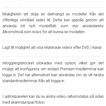
Möjligheten att dölja en delmängd av modeller från det
offentliga området lades till. Detta kan uppnås genom att
använda ett nytt modellfält, som styr användarens
åtkomstnivå som krävs för att kunna se modellen.
Lagt till möjlighet att visa relaterade videor efter DVD / kanal.
Inloggningsblocket utökades med option, vilket gör det
möjligt att konfigurera om endast Premium-medlemmar kan
logga in. Det här alternativet kan användas om du vill hindra
standardmedlemmar från att logga in.
I adminpanelen kan du nu ändra video-/albumstatus på sidan
med skärmdumpar/foton.