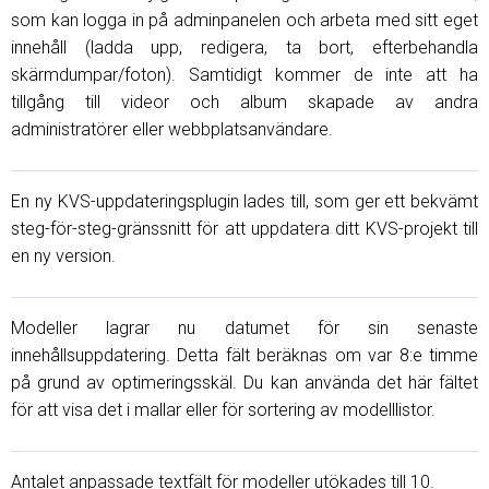
som kan logga in på adminpanelen och arbeta med sitt eget
innehåll (ladda upp, redigera, ta bort, efterbehandla
skärmdumpar/foton). Samtidigt kommer de inte att ha
tillgång till videor och album skapade av andra
administratörer eller webbplatsanvändare.
En ny KVS-uppdateringsplugin lades till, som ger ett bekvämt
steg-för-steg-gränssnitt för att uppdatera ditt KVS-projekt till
en ny version.
Modeller lagrar nu datumet för sin senaste
innehållsuppdatering. Detta fält beräknas om var 8:e timme
på grund av optimeringsskäl. Du kan använda det här fältet
för att visa det i mallar eller för sortering av modelllistor.
Antalet anpassade textfält för modeller utökades till 10.