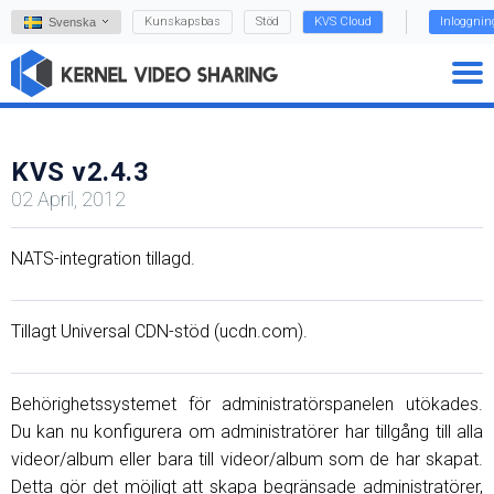
Kunskapsbas
Stöd
KVS Cloud
Inloggnin
Svenska
KVS v2.4.3
02 April, 2012
NATS-integration tillagd.
Tillagt Universal CDN-stöd (ucdn.com).
Behörighetssystemet för administratörspanelen utökades.
Du kan nu konfigurera om administratörer har tillgång till alla
videor/album eller bara till videor/album som de har skapat.
Detta gör det möjligt att skapa begränsade administratörer,