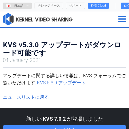
ナレッジベース
サポート
KVS Cloud
ロ
日本語
KVS v5.3.0 アップデートがダウンロ
ード可能です
04 January, 2021
アップデートに関する詳しい情報は、KVS フォーラムでご
覧いただけます:
KVS 5.3.0 アップデート
ニュースリストに戻る
新しい
KVS 7.0.2
が登場しました