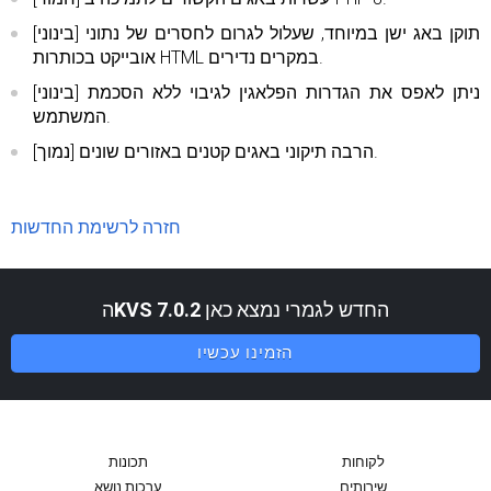
[בינוני] תוקן באג ישן במיוחד, שעלול לגרום לחסרים של נתוני
אובייקט בכותרות HTML במקרים נדירים.
[בינוני] ניתן לאפס את הגדרות הפלאגין לגיבוי ללא הסכמת
המשתמש.
[נמוך] הרבה תיקוני באגים קטנים באזורים שונים.
חזרה לרשימת החדשות
החדש לגמרי נמצא כאן
KVS 7.0.2
ה
הזמינו עכשיו
לקוחות
תכונות
שירותים
ערכות נושא