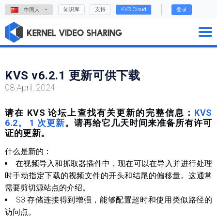
知识库
支持
KVS Cloud
登录
中国人
KVS v6.2.1 更新可供下载
08 April, 2024
请在 KVS 论坛上查找有关更新的完整信息：
KVS
6.2。 1 次更新
。请再给它几天时间来准备所有许可
证的更新。
什么是新的：
在视频导入和抓取器插件中，现在可以在导入并进行处理
时手动指定下载的视频文件的开头和结尾的偏移量。这通常
需要剪切源站点的介绍。
S3 存储连接得到增强，能够配置超时和使用类似路径的
访问点。