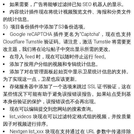
如果需要，广告将能够过滤掉已知 SEO 机器人的显示。
内容统计插件现在将统计视频预览文件、海报和分类文件
的统计信息。
5）项目备份插件中添加了S3备份选项。
Google reCAPTCHA 插件更名为“Captcha”，现在也支持
Cloudflare Turnstile 验证码。请注意，激活 Turnstile 将需要更
改主题，我们将在论坛帖子中突出显示所需的更改。
在导入 feed 时，现在可以随时停止运行 feed。
添加了按用户分组的视频和专辑统计信息。
添加了对在管理面板起始页中显示卫星统计信息的支持。
为了实现这一点，卫星也应该更新。
存储服务器中添加了一个选项来跳过 SSL 证书验证，这在
某些情况下可能有助于避免误报错误报告。如果站点受到基
本身份验证的保护，误报错误也不会再出现。
现在可以编辑提交到您网站的搜索查询。
list_videos 块现在可以过滤特定格式组的视频，并按质量
因子对视频进行排序。
Nextgen list_xxx 块现在支持通过在 URL 参数中传递排除