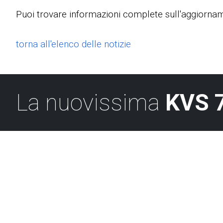
Puoi trovare informazioni complete sull'aggiorn
torna all'elenco delle notizie
La nuovissima
KVS 7