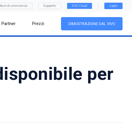
Base di conoscenza
Supporto
KVS Cloud
Login
Partner
Prezzi
DIMOSTRAZIONE DAL VIVO
isponibile per