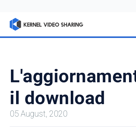
L'aggiornament
il download
05 August, 2020