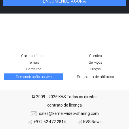
ENCOMENDE AGORA
Características
Clientes
Temas
Serviços
Parceiros
Preços
Demonstração ao vivo
Programa de afiliados
© 2009 - 2026 KVS Todos os direitos
contrato de licença
sales@kernel-video-sharing.com
+972 52 472 2814
KVS News