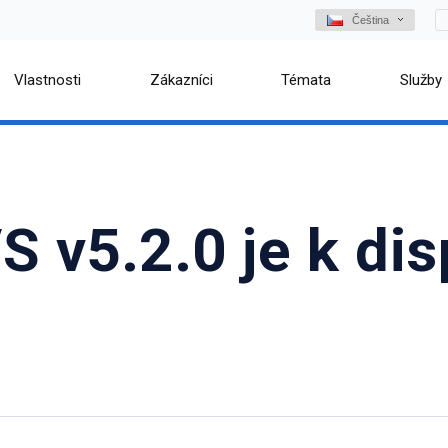
Čeština
Vlastnosti
Zákazníci
Témata
Služby
 v5.2.0 je k dis