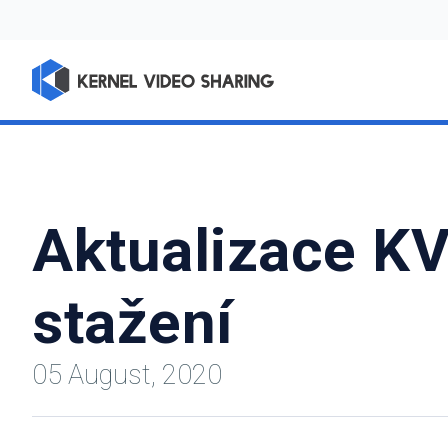
Aktualizace KVS
stažení
05 August, 2020