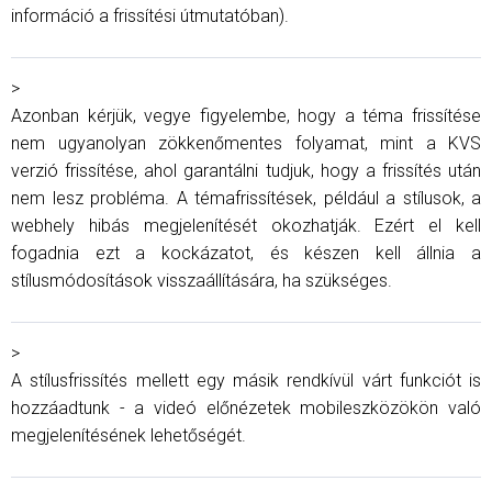
információ a frissítési útmutatóban).
>
Azonban kérjük, vegye figyelembe, hogy a téma frissítése
nem ugyanolyan zökkenőmentes folyamat, mint a KVS
verzió frissítése, ahol garantálni tudjuk, hogy a frissítés után
nem lesz probléma. A témafrissítések, például a stílusok, a
webhely hibás megjelenítését okozhatják. Ezért el kell
fogadnia ezt a kockázatot, és készen kell állnia a
stílusmódosítások visszaállítására, ha szükséges.
>
A stílusfrissítés mellett egy másik rendkívül várt funkciót is
hozzáadtunk - a videó előnézetek mobileszközökön való
megjelenítésének lehetőségét.