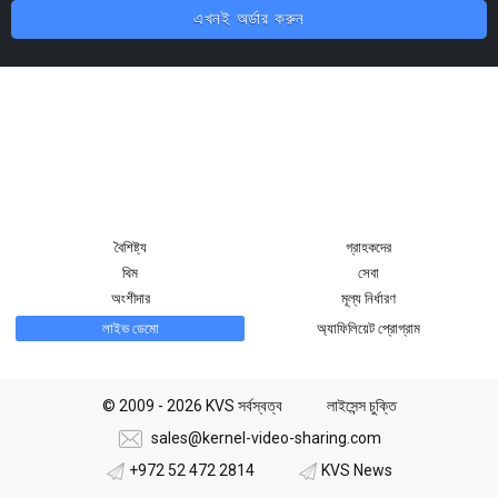
এখনই অর্ডার করুন
বৈশিষ্ট্য
গ্রাহকদের
থিম
সেবা
অংশীদার
মূল্য নির্ধারণ
লাইভ ডেমো
অ্যাফিলিয়েট প্রোগ্রাম
© 2009 - 2026 KVS সর্বস্বত্ব
লাইসেন্স চুক্তি
sales@kernel-video-sharing.com
+972 52 472 2814
KVS News