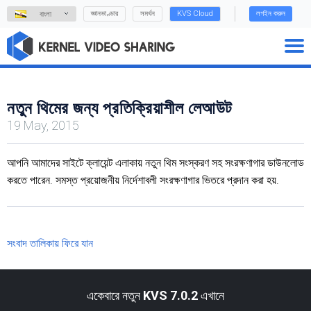
জ্ঞানভাণ্ডার
সমর্থন
KVS Cloud
লগইন করুন
বাংলা
নতুন থিমের জন্য প্রতিক্রিয়াশীল লেআউট
19 May, 2015
আপনি আমাদের সাইটে ক্লায়েন্ট এলাকায় নতুন থিম সংস্করণ সহ সংরক্ষণাগার ডাউনলোড
করতে পারেন. সমস্ত প্রয়োজনীয় নির্দেশাবলী সংরক্ষণাগার ভিতরে প্রদান করা হয়.
সংবাদ তালিকায় ফিরে যান
একেবারে নতুন
KVS 7.0.2
এখানে