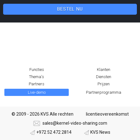
BESTEL NU
Functies
Klanten
Thema's
Diensten
Partners
Prijzen
Live-demo
Partnerprogramma
© 2009 - 2026 KVS Alle rechten
licentieovereenkomst
sales@kernel-video-sharing.com
+972 52 472 2814
KVS News