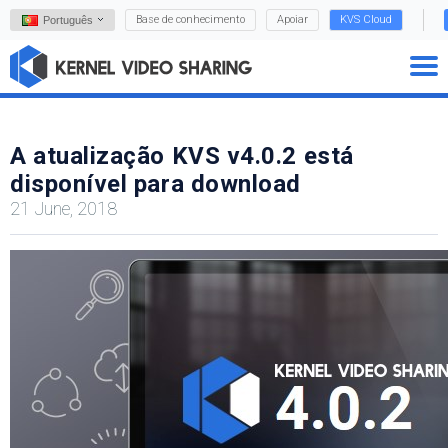
Base de conhecimento
Apoiar
KVS Cloud
Português
A atualização KVS v4.0.2 está
disponível para download
21 June, 2018