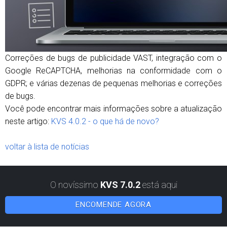
Correções de bugs de publicidade VAST, integração com o
Google ReCAPTCHA, melhorias na conformidade com o
GDPR; e várias dezenas de pequenas melhorias e correções
de bugs.
Você pode encontrar mais informações sobre a atualização
neste artigo:
KVS 4.0.2 - o que há de novo?
voltar à lista de notícias
O novíssimo
KVS 7.0.2
está aqui
ENCOMENDE AGORA