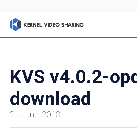
KVS v4.0.2-opda
download
21 June, 2018