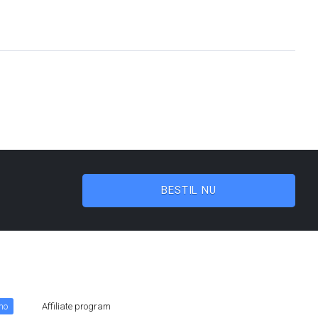
BESTIL NU
mo
Affiliate program