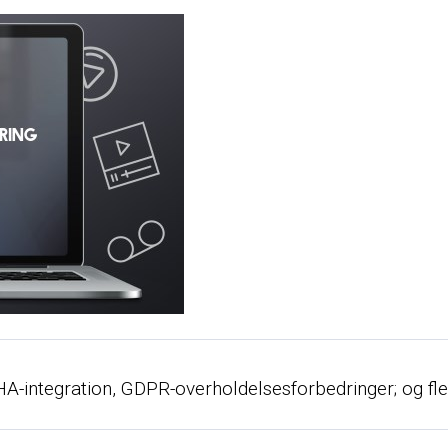
integration, GDPR-overholdelsesforbedringer; og flere