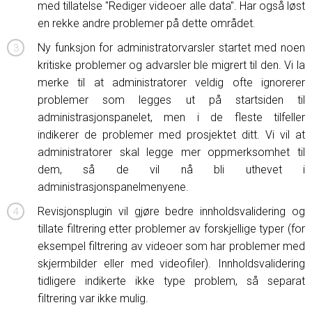
med tillatelse "Rediger videoer alle data". Har også løst
en rekke andre problemer på dette området.
Ny funksjon for administratorvarsler startet med noen
kritiske problemer og advarsler ble migrert til den. Vi la
merke til at administratorer veldig ofte ignorerer
problemer som legges ut på startsiden til
administrasjonspanelet, men i de fleste tilfeller
indikerer de problemer med prosjektet ditt. Vi vil at
administratorer skal legge mer oppmerksomhet til
dem, så de vil nå bli uthevet i
administrasjonspanelmenyene.
Revisjonsplugin vil gjøre bedre innholdsvalidering og
tillate filtrering etter problemer av forskjellige typer (for
eksempel filtrering av videoer som har problemer med
skjermbilder eller med videofiler). Innholdsvalidering
tidligere indikerte ikke type problem, så separat
filtrering var ikke mulig.