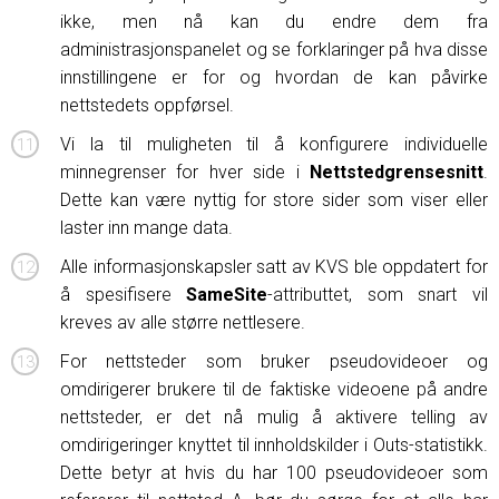
ikke, men nå kan du endre dem fra
administrasjonspanelet og se forklaringer på hva disse
innstillingene er for og hvordan de kan påvirke
nettstedets oppførsel.
Vi la til muligheten til å konfigurere individuelle
minnegrenser for hver side i
Nettstedgrensesnitt
.
Dette kan være nyttig for store sider som viser eller
laster inn mange data.
Alle informasjonskapsler satt av KVS ble oppdatert for
å spesifisere
SameSite
-attributtet, som snart vil
kreves av alle større nettlesere.
For nettsteder som bruker pseudovideoer og
omdirigerer brukere til de faktiske videoene på andre
nettsteder, er det nå mulig å aktivere telling av
omdirigeringer knyttet til innholdskilder i Outs-statistikk.
Dette betyr at hvis du har 100 pseudovideoer som