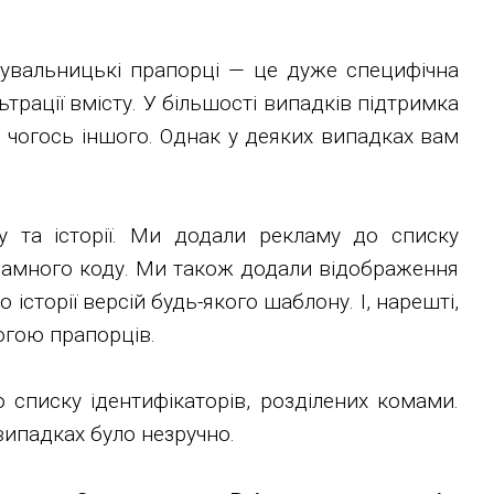
тувальницькі прапорці — це дуже специфічна
трації вмісту. У більшості випадків підтримка
и чогось іншого. Однак у деяких випадках вам
у та історії. Ми додали рекламу до списку
екламного коду. Ми також додали відображення
сторії версій будь-якого шаблону. І, нарешті,
огою прапорців.
 списку ідентифікаторів, розділених комами.
випадках було незручно.