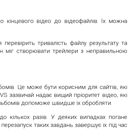
 кінцевого відео до відеофайлів. Їх можна
 перевірить тривалість файлу результату та
він міг створювати трейлери з неправильною
омів. Це може бути корисним для сайтів, які
VS зазвичай надає вищий пріоритет відео, які
альбомів допоможе швидше їх обробляти.
о кількох разів. У деяких випадках погане
перезапуск таких завдань завершує їх під час