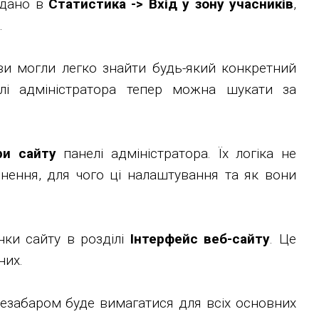
одано в
Статистика -> Вхід у зону учасників
,
.
ви могли легко знайти будь-який конкретний
лі адміністратора тепер можна шукати за
ри сайту
панелі адміністратора. Їх логіка не
снення, для чого ці налаштування та як вони
нки сайту в розділі
Інтерфейс веб-сайту
. Це
них.
незабаром буде вимагатися для всіх основних