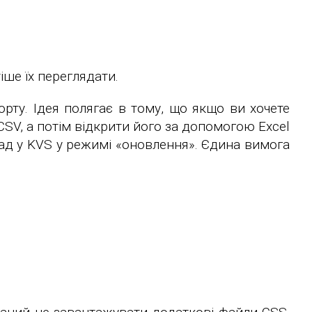
іше їх переглядати.
рту. Ідея полягає в тому, що якщо ви хочете
CSV, а потім відкрити його за допомогою Excel
зад у KVS у режимі «оновлення». Єдина вимога