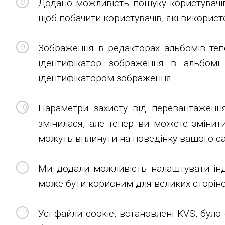
Додано можливість пошуку користувачів
щоб побачити користувачів, які використо
Зображення в редакторах альбомів тепе
ідентифікатор зображення в альбомі
ідентифікатором зображення.
Параметри захисту від перевантажен
змінилася, але тепер ви можете змінити
можуть вплинути на поведінку вашого са
Ми додали можливість налаштувати інди
може бути корисним для великих сторіно
Усі файли cookie, встановлені KVS, бул