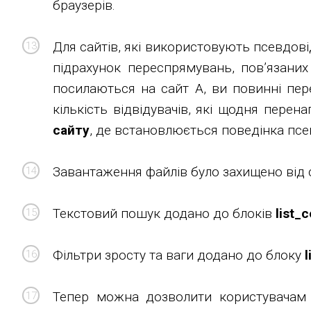
браузерів.
Для сайтів, які використовують псевдові
підрахунок переспрямувань, пов’язаних
посилаються на сайт A, ви повинні пер
кількість відвідувачів, які щодня пере
сайту
, де встановлюється поведінка псе
Завантаження файлів було захищено від 
Текстовий пошук додано до блоків
list_
Фільтри зросту та ваги додано до блоку
Тепер можна дозволити користувачам і