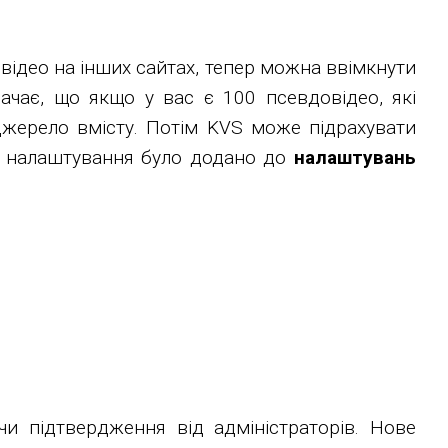
відео на інших сайтах, тепер можна ввімкнути
начає, що якщо у вас є 100 псевдовідео, які
Джерело вмісту. Потім KVS може підрахувати
 Це налаштування було додано до
налаштувань
чи підтвердження від адміністраторів. Нове