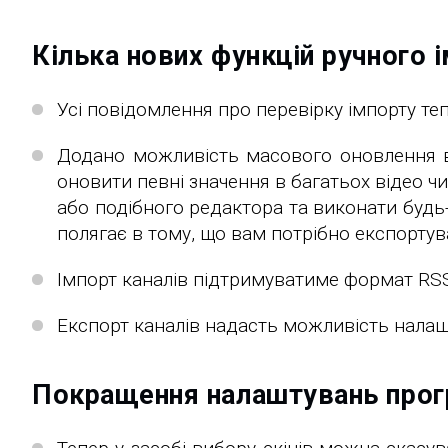
Кілька нових функцій ручного і
Усі повідомлення про перевірку імпорту те
Додано можливість масового оновлення ві
оновити певні значення в багатьох відео чи
або подібного редактора та виконати будь
полягає в тому, що вам потрібно експортув
Імпорт каналів підтримуватиме формат RSS
Експорт каналів надасть можливість налаш
Покращення налаштувань прог