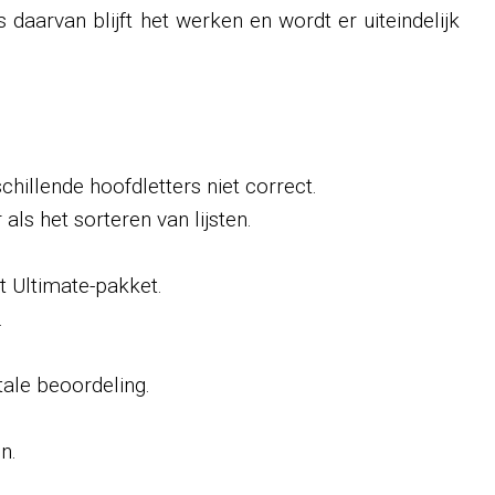
daarvan blijft het werken en wordt er uiteindelijk
hillende hoofdletters niet correct.
ls het sorteren van lijsten.
t Ultimate-pakket.
.
ale beoordeling.
n.