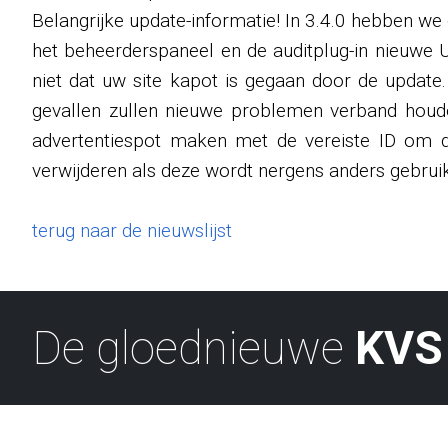
Belangrijke update-informatie! In 3.4.0 hebben we d
het beheerderspaneel en de auditplug-in nieuwe U
niet dat uw site kapot is gegaan door de update.
gevallen zullen nieuwe problemen verband houde
advertentiespot maken met de vereiste ID om 
verwijderen als deze wordt nergens anders gebruikt
terug naar de nieuwslijst
De gloednieuwe
KVS 