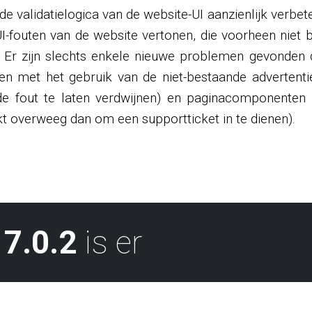
e validatielogica van de website-UI aanzienlijk verbete
I-fouten van de website vertonen, die voorheen niet 
 Er zijn slechts enkele nieuwe problemen gevonden d
n met het gebruik van de niet-bestaande advertentie
de fout te laten verdwijnen) en paginacomponenten
 overweeg dan om een ​​supportticket in te dienen).
7.0.2
is er