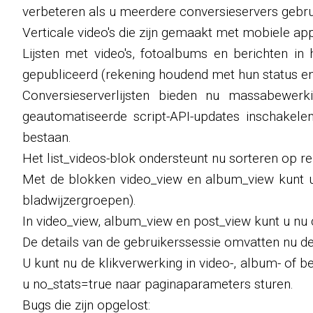
verbeteren als u meerdere conversieservers gebru
Verticale video's die zijn gemaakt met mobiele ap
Lijsten met video's, fotoalbums en berichten in 
gepubliceerd (rekening houdend met hun status e
Conversieserverlijsten bieden nu massabewer
geautomatiseerde script-API-updates inschakele
bestaan.
Het list_videos-blok ondersteunt nu sorteren op re
Met de blokken video_view en album_view kunt 
bladwijzergroepen).
In video_view, album_view en post_view kunt u nu
De details van de gebruikerssessie omvatten nu de
U kunt nu de klikverwerking in video-, album- of 
u no_stats=true naar paginaparameters sturen.
Bugs die zijn opgelost: