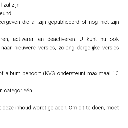
zal zijn.
teund.
ergeven die al zijn gepubliceerd of nog niet zijn
ren, activeren en deactiveren. U kunt nu ook
aar nieuwere versies, zolang dergelijke versies
 of album behoort (KVS ondersteunt maximaal 10
n categorieën.
et deze inhoud wordt geladen. Om dit te doen, moet