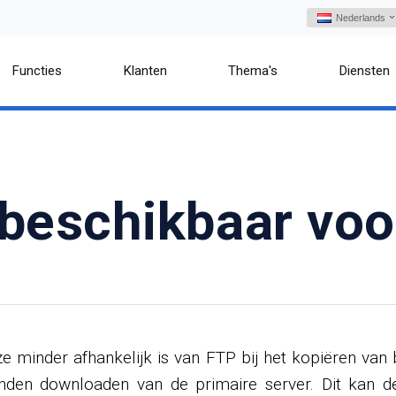
Nederlands
Functies
Klanten
Thema's
Diensten
s beschikbaar vo
ze minder afhankelijk is van FTP bij het kopiëren va
anden downloaden van de primaire server. Dit kan d