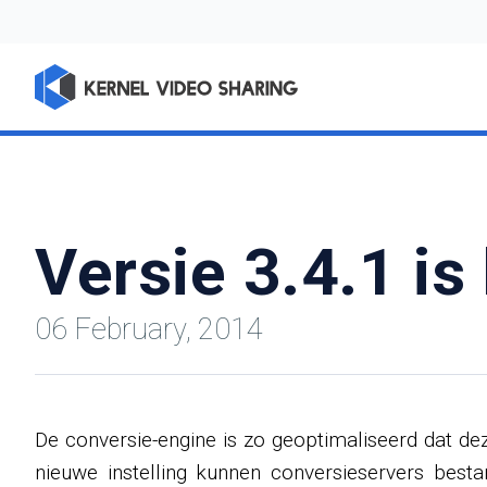
Versie 3.4.1 i
06 February, 2014
De conversie-engine is zo geoptimaliseerd dat de
nieuwe instelling kunnen conversieservers best