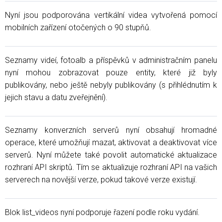
Nyní jsou podporována vertikální videa vytvořená pomocí
mobilních zařízení otočených o 90 stupňů.
Seznamy videí, fotoalb a příspěvků v administračním panelu
nyní mohou zobrazovat pouze entity, které již byly
publikovány, nebo ještě nebyly publikovány (s přihlédnutím k
jejich stavu a datu zveřejnění).
Seznamy konverzních serverů nyní obsahují hromadné
operace, které umožňují mazat, aktivovat a deaktivovat více
serverů. Nyní můžete také povolit automatické aktualizace
rozhraní API skriptů. Tím se aktualizuje rozhraní API na vašich
serverech na novější verze, pokud takové verze existují.
Blok list_videos nyní podporuje řazení podle roku vydání.