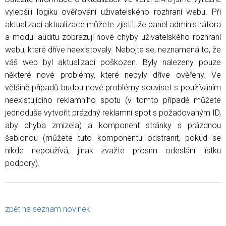
vylepšili logiku ověřování uživatelského rozhraní webu. Při
aktualizaci aktualizace můžete zjistit, že panel administrátora
a modul auditu zobrazují nové chyby uživatelského rozhraní
webu, které dříve neexistovaly. Nebojte se, neznamená to, že
váš web byl aktualizací poškozen. Byly nalezeny pouze
některé nové problémy, které nebyly dříve ověřeny. Ve
většině případů budou nové problémy souviset s používáním
neexistujícího reklamního spotu (v tomto případě můžete
jednoduše vytvořit prázdný reklamní spot s požadovaným ID,
aby chyba zmizela) a komponent stránky s prázdnou
šablonou (můžete tuto komponentu odstranit, pokud se
nikde nepoužívá, jinak zvažte prosím odeslání lístku
podpory).
zpět na seznam novinek