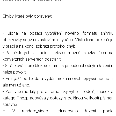
Chyby, které byly opraveny:
- Úloha na pozadí vytváření nového formátu snímku
obrazovky se již nezastaví na chybách. Místo toho pokračuje
v práci a na konci zobrazí protokol chyb.
- V některých situacích nebylo možné složky úloh na
konverzních serverech odstranit.
- Stránkování pro blok seznamu s pseudonáhodným řazením
nelze povolit.
- Filtr „až“ podle data vydání nezahrnoval nejvyšší hodnotu,
ale nyní už ano.
- Zásuvné moduly pro automatický výběr modelů, značek a
kategorií nezpracovávaly dotazy s odlišnou velikostí písmen
správně.
– V random_video nefungovalo řazení podle