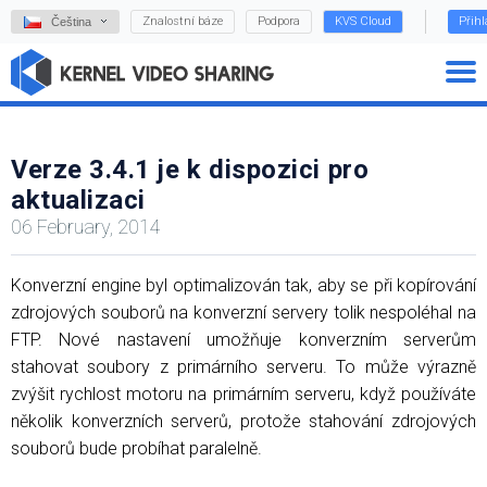
Znalostní báze
Podpora
KVS Cloud
Přihl
Čeština
Verze 3.4.1 je k dispozici pro
aktualizaci
06 February, 2014
Konverzní engine byl optimalizován tak, aby se při kopírování
zdrojových souborů na konverzní servery tolik nespoléhal na
FTP. Nové nastavení umožňuje konverzním serverům
stahovat soubory z primárního serveru. To může výrazně
zvýšit rychlost motoru na primárním serveru, když používáte
několik konverzních serverů, protože stahování zdrojových
souborů bude probíhat paralelně.