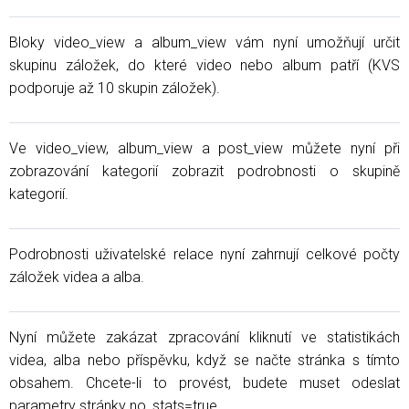
Bloky video_view a album_view vám nyní umožňují určit
skupinu záložek, do které video nebo album patří (KVS
podporuje až 10 skupin záložek).
Ve video_view, album_view a post_view můžete nyní při
zobrazování kategorií zobrazit podrobnosti o skupině
kategorií.
Podrobnosti uživatelské relace nyní zahrnují celkové počty
záložek videa a alba.
Nyní můžete zakázat zpracování kliknutí ve statistikách
videa, alba nebo příspěvku, když se načte stránka s tímto
obsahem. Chcete-li to provést, budete muset odeslat
parametry stránky no_stats=true.