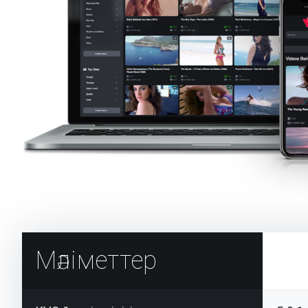
Мәліметтер