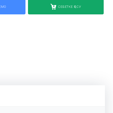
ДЕМО
СЕБЕТКЕ ҚОСУ