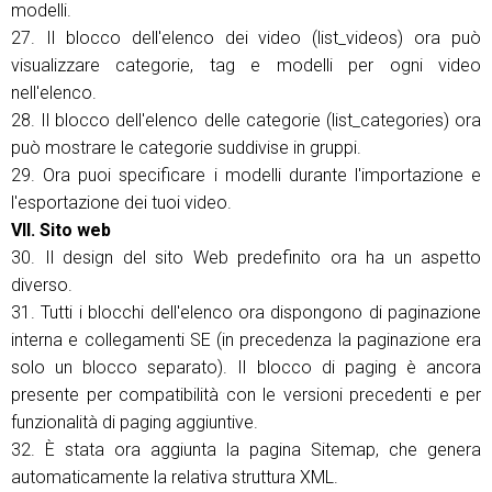
modelli.
27. Il blocco dell'elenco dei video (list_videos) ora può
visualizzare categorie, tag e modelli per ogni video
nell'elenco.
28. Il blocco dell'elenco delle categorie (list_categories) ora
può mostrare le categorie suddivise in gruppi.
29. Ora puoi specificare i modelli durante l'importazione e
l'esportazione dei tuoi video.
VII. Sito web
30. Il design del sito Web predefinito ora ha un aspetto
diverso.
31. Tutti i blocchi dell'elenco ora dispongono di paginazione
interna e collegamenti SE (in precedenza la paginazione era
solo un blocco separato). Il blocco di paging è ancora
presente per compatibilità con le versioni precedenti e per
funzionalità di paging aggiuntive.
32. È stata ora aggiunta la pagina Sitemap, che genera
automaticamente la relativa struttura XML.