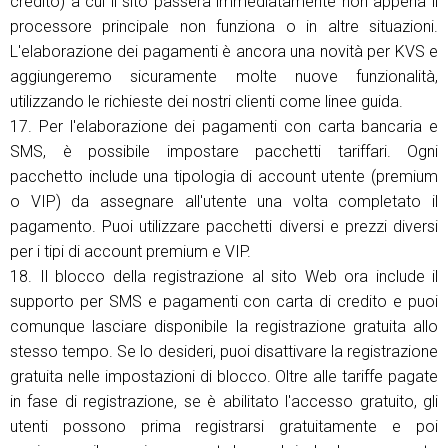
credito) a cui il sito passerà immediatamente non appena il
processore principale non funziona o in altre situazioni.
L'elaborazione dei pagamenti è ancora una novità per KVS e
aggiungeremo sicuramente molte nuove funzionalità,
utilizzando le richieste dei nostri clienti come linee guida.
17. Per l'elaborazione dei pagamenti con carta bancaria e
SMS, è possibile impostare pacchetti tariffari. Ogni
pacchetto include una tipologia di account utente (premium
o VIP) da assegnare all'utente una volta completato il
pagamento. Puoi utilizzare pacchetti diversi e prezzi diversi
per i tipi di account premium e VIP.
18. Il blocco della registrazione al sito Web ora include il
supporto per SMS e pagamenti con carta di credito e puoi
comunque lasciare disponibile la registrazione gratuita allo
stesso tempo. Se lo desideri, puoi disattivare la registrazione
gratuita nelle impostazioni di blocco. Oltre alle tariffe pagate
in fase di registrazione, se è abilitato l'accesso gratuito, gli
utenti possono prima registrarsi gratuitamente e poi