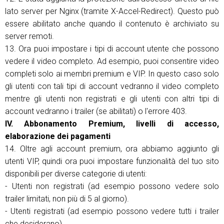
lato server per Nginx (tramite X-Accel-Redirect). Questo può
essere abilitato anche quando il contenuto è archiviato su
server remoti.
13. Ora puoi impostare i tipi di account utente che possono
vedere il video completo. Ad esempio, puoi consentire video
completi solo ai membri premium e VIP. In questo caso solo
gli utenti con tali tipi di account vedranno il video completo
mentre gli utenti non registrati e gli utenti con altri tipi di
account vedranno i trailer (se abilitati) o l'errore 403.
IV. Abbonamento Premium, livelli di accesso,
elaborazione dei pagamenti
14. Oltre agli account premium, ora abbiamo aggiunto gli
utenti VIP, quindi ora puoi impostare funzionalità del tuo sito
disponibili per diverse categorie di utenti:
- Utenti non registrati (ad esempio possono vedere solo
trailer limitati, non più di 5 al giorno).
- Utenti registrati (ad esempio possono vedere tutti i trailer
che desiderano).