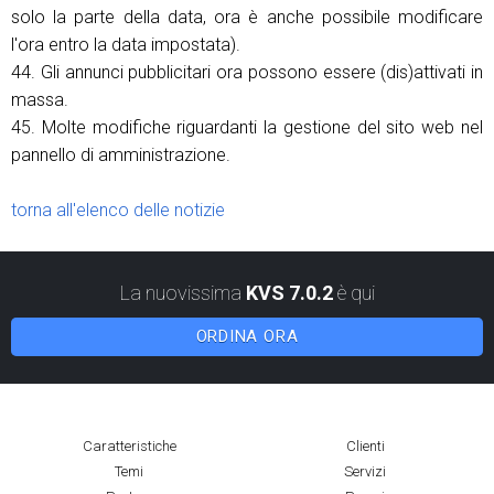
solo la parte della data, ora è anche possibile modificare
l'ora entro la data impostata).
44. Gli annunci pubblicitari ora possono essere (dis)attivati ​​in
massa.
45. Molte modifiche riguardanti la gestione del sito web nel
pannello di amministrazione.
torna all'elenco delle notizie
La nuovissima
KVS 7.0.2
è qui
ORDINA ORA
Caratteristiche
Clienti
Temi
Servizi