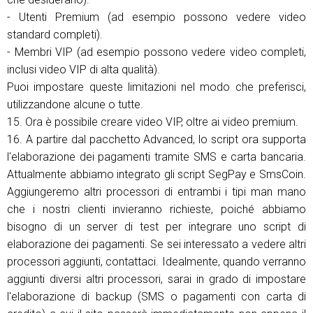
- Utenti Premium (ad esempio possono vedere video
standard completi).
- Membri VIP (ad esempio possono vedere video completi,
inclusi video VIP di alta qualità).
Puoi impostare queste limitazioni nel modo che preferisci,
utilizzandone alcune o tutte.
15. Ora è possibile creare video VIP, oltre ai video premium.
16. A partire dal pacchetto Advanced, lo script ora supporta
l'elaborazione dei pagamenti tramite SMS e carta bancaria.
Attualmente abbiamo integrato gli script SegPay e SmsCoin.
Aggiungeremo altri processori di entrambi i tipi man mano
che i nostri clienti invieranno richieste, poiché abbiamo
bisogno di un server di test per integrare uno script di
elaborazione dei pagamenti. Se sei interessato a vedere altri
processori aggiunti, contattaci. Idealmente, quando verranno
aggiunti diversi altri processori, sarai in grado di impostare
l'elaborazione di backup (SMS o pagamenti con carta di