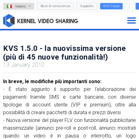
Base di conoscenza
Supporto
KVS Cloud
Italiano
KVS 1.5.0 - la nuovissima versione
(più di 45 nuove funzionalità!)
13 January, 2010
In breve, le modifiche più importanti sono:
- È stato aggiunto il supporto per l'elaborazione dei
pagamenti tramite SMS e carte bancarie, con diverse
tipologie di account utente (VIP e premium), oltre alla
possibilità di creare pacchetti di durata e prezzi diversi.
- Nuova versione del player FLV con funzionalità pubblicitarie
massimizzate (annunci pre-roll e post-roll, annunci mostrati
quando un video è in pausa o interrotto, un logo