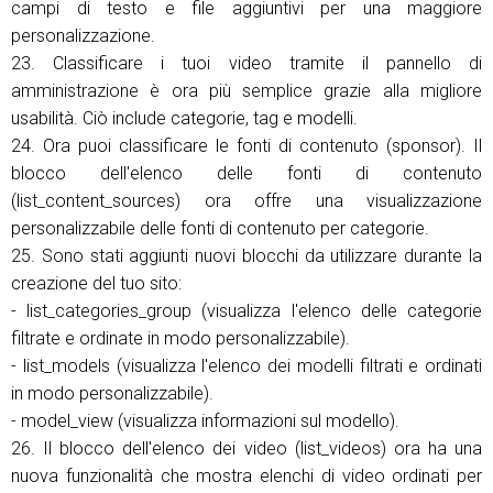
campi di testo e file aggiuntivi per una maggiore
personalizzazione.
23. Classificare i tuoi video tramite il pannello di
amministrazione è ora più semplice grazie alla migliore
usabilità. Ciò include categorie, tag e modelli.
24. Ora puoi classificare le fonti di contenuto (sponsor). Il
blocco dell'elenco delle fonti di contenuto
(list_content_sources) ora offre una visualizzazione
personalizzabile delle fonti di contenuto per categorie.
25. Sono stati aggiunti nuovi blocchi da utilizzare durante la
creazione del tuo sito:
- list_categories_group (visualizza l'elenco delle categorie
filtrate e ordinate in modo personalizzabile).
- list_models (visualizza l'elenco dei modelli filtrati e ordinati
in modo personalizzabile).
- model_view (visualizza informazioni sul modello).
26. Il blocco dell'elenco dei video (list_videos) ora ha una
nuova funzionalità che mostra elenchi di video ordinati per