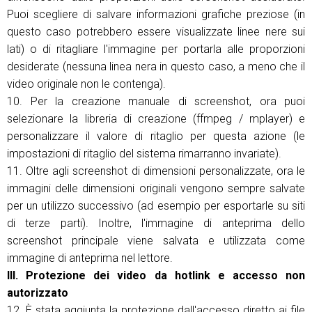
Puoi scegliere di salvare informazioni grafiche preziose (in
questo caso potrebbero essere visualizzate linee nere sui
lati) o di ritagliare l'immagine per portarla alle proporzioni
desiderate (nessuna linea nera in questo caso, a meno che il
video originale non le contenga).
10. Per la creazione manuale di screenshot, ora puoi
selezionare la libreria di creazione (ffmpeg / mplayer) e
personalizzare il valore di ritaglio per questa azione (le
impostazioni di ritaglio del sistema rimarranno invariate).
11. Oltre agli screenshot di dimensioni personalizzate, ora le
immagini delle dimensioni originali vengono sempre salvate
per un utilizzo successivo (ad esempio per esportarle su siti
di terze parti). Inoltre, l'immagine di anteprima dello
screenshot principale viene salvata e utilizzata come
immagine di anteprima nel lettore.
III. Protezione dei video da hotlink e accesso non
autorizzato
12. È stata aggiunta la protezione dall'accesso diretto ai file