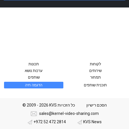
לקוחות
תכונות
שירותים
ערכות נושא
תמחור
שותפים
תוכנית שותפים
הדגמה חיה
הסכם רישיון
© 2009 - 2026 KVS כל הזכויות
sales@kernel-video-sharing.com
+972 52 472 2814
KVS News