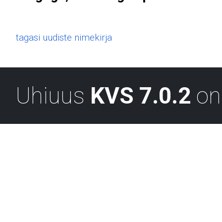
tagasi uudiste nimekirja
Uhiuus
KVS 7.0.2
on 