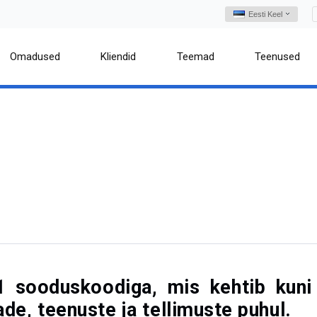
Eesti Keel
Omadused
Kliendid
Teemad
Teenused
1 sooduskoodiga, mis kehtib kuni
de, teenuste ja tellimuste puhul.