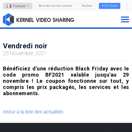
Base de connaissances
Soutien
KVS Cloud
Français
Vendredi noir
25 November, 2021
Bénéficiez d'une réduction Black Friday avec le
code promo BF2021 valable jusqu'au 29
novembre ! Le coupon fonctionne sur tout, y
compris les prix packagés, les services et les
abonnements.
retour à la liste des actualités