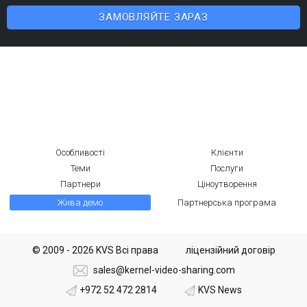
ЗАМОВЛЯЙТЕ ЗАРАЗ
Особливості
Клієнти
Теми
Послуги
Партнери
Ціноутворення
Жива демо
Партнерська програма
© 2009 - 2026 KVS Всі права
ліцензійний договір
sales@kernel-video-sharing.com
+972 52 472 2814
KVS News