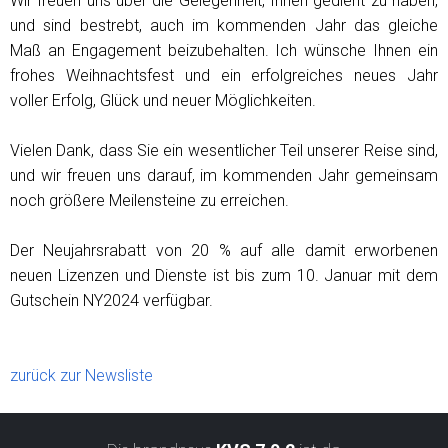
Wir freuen uns über die Gelegenheit, Ihnen gedient zu haben,
und sind bestrebt, auch im kommenden Jahr das gleiche
Maß an Engagement beizubehalten. Ich wünsche Ihnen ein
frohes Weihnachtsfest und ein erfolgreiches neues Jahr
voller Erfolg, Glück und neuer Möglichkeiten.
Vielen Dank, dass Sie ein wesentlicher Teil unserer Reise sind,
und wir freuen uns darauf, im kommenden Jahr gemeinsam
noch größere Meilensteine ​​zu erreichen.
Der Neujahrsrabatt von 20 % auf alle damit erworbenen
neuen Lizenzen und Dienste ist bis zum 10. Januar mit dem
Gutschein NY2024 verfügbar.
zurück zur Newsliste